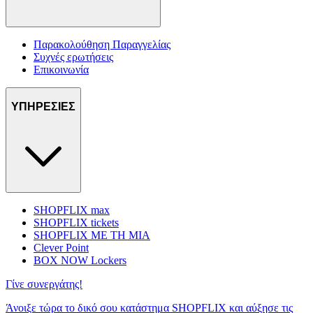
Παρακολούθηση Παραγγελίας
Συχνές ερωτήσεις
Επικοινωνία
ΥΠΗΡΕΣΙΕΣ
SHOPFLIX max
SHOPFLIX tickets
SHOPFLIX ΜΕ ΤΗ ΜΙΑ
Clever Point
BOX NOW Lockers
Γίνε συνεργάτης!
Άνοιξε τώρα το δικό σου κατάστημα SHOPFLIX και αύξησε τις