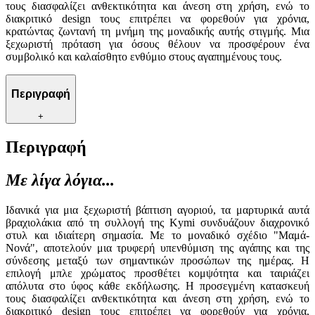
τους διασφαλίζει ανθεκτικότητα και άνεση στη χρήση, ενώ το
διακριτικό design τους επιτρέπει να φορεθούν για χρόνια,
κρατώντας ζωντανή τη μνήμη της μοναδικής αυτής στιγμής. Μια
ξεχωριστή πρόταση για όσους θέλουν να προσφέρουν ένα
συμβολικό και καλαίσθητο ενθύμιο στους αγαπημένους τους.
Περιγραφή
+
Περιγραφή
Με λίγα λόγια...
Ιδανικά για μια ξεχωριστή βάπτιση αγοριού, τα μαρτυρικά αυτά
βραχιολάκια από τη συλλογή της Kymi συνδυάζουν διαχρονικό
στυλ και ιδιαίτερη σημασία. Με το μοναδικό σχέδιο "Μαμά-
Νονά", αποτελούν μια τρυφερή υπενθύμιση της αγάπης και της
σύνδεσης μεταξύ των σημαντικών προσώπων της ημέρας. Η
επιλογή μπλε χρώματος προσθέτει κομψότητα και ταιριάζει
απόλυτα στο ύφος κάθε εκδήλωσης. Η προσεγμένη κατασκευή
τους διασφαλίζει ανθεκτικότητα και άνεση στη χρήση, ενώ το
διακριτικό design τους επιτρέπει να φορεθούν για χρόνια,