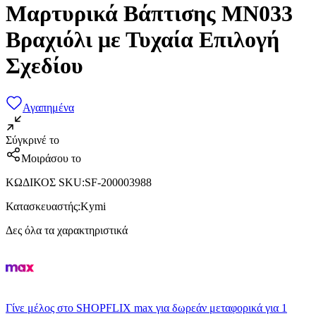
Μαρτυρικά Βάπτισης ΜΝ033
Βραχιόλι με Τυχαία Επιλογή
Σχεδίου
Αγαπημένα
Σύγκρινέ το
Μοιράσου το
ΚΩΔΙΚΟΣ SKU
:
SF-200003988
Κατασκευαστής
:
Kymi
Δες όλα τα χαρακτηριστικά
Γίνε μέλος στο SHOPFLIX max για δωρεάν μεταφορικά για 1