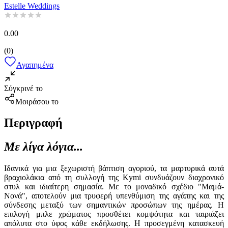
Estelle Weddings
0.00
(
0
)
Αγαπημένα
Σύγκρινέ το
Μοιράσου το
Περιγραφή
Με λίγα λόγια...
Ιδανικά για μια ξεχωριστή βάπτιση αγοριού, τα μαρτυρικά αυτά
βραχιολάκια από τη συλλογή της Kymi συνδυάζουν διαχρονικό
στυλ και ιδιαίτερη σημασία. Με το μοναδικό σχέδιο "Μαμά-
Νονά", αποτελούν μια τρυφερή υπενθύμιση της αγάπης και της
σύνδεσης μεταξύ των σημαντικών προσώπων της ημέρας. Η
επιλογή μπλε χρώματος προσθέτει κομψότητα και ταιριάζει
απόλυτα στο ύφος κάθε εκδήλωσης. Η προσεγμένη κατασκευή