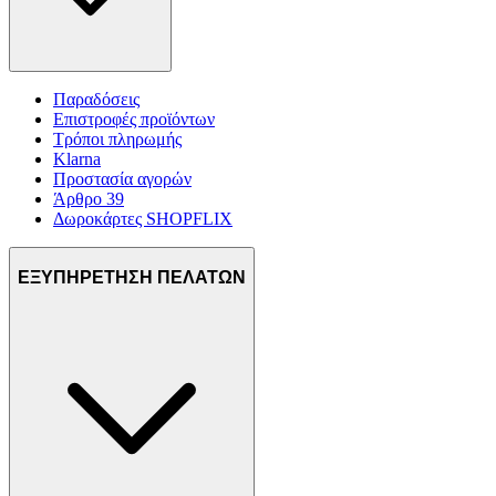
Παραδόσεις
Επιστροφές προϊόντων
Τρόποι πληρωμής
Klarna
Προστασία αγορών
Άρθρο 39
Δωροκάρτες SHOPFLIX
ΕΞΥΠΗΡΕΤΗΣΗ ΠΕΛΑΤΩΝ