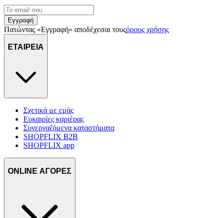
Εγγραφή
Πατώντας «Εγγραφή» αποδέχεσαι τους
όρους χρήσης
ΕΤΑΙΡΕΙΑ
Σχετικά με εμάς
Ευκαιρίες καριέρας
Συνεργαζόμενα καταστήματα
SHOPFLIX B2B
SHOPFLIX app
ONLINE ΑΓΟΡΕΣ