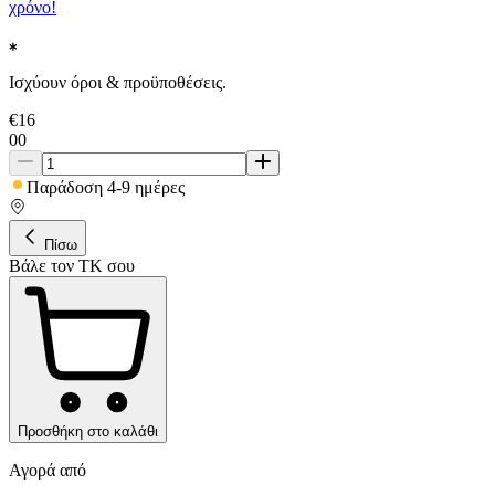
χρόνο!
Ισχύουν όροι & προϋποθέσεις.
€
16
00
Παράδοση 4-9 ημέρες
Πίσω
Βάλε τον ΤΚ σου
Προσθήκη στο καλάθι
Αγορά από