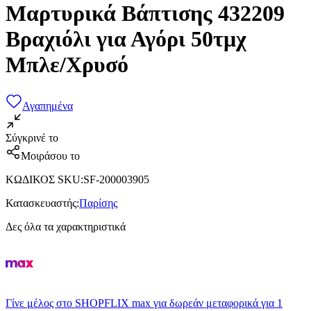
Μαρτυρικά Βάπτισης 432209
Βραχιόλι για Αγόρι 50τμχ
Μπλε/Χρυσό
Αγαπημένα
Σύγκρινέ το
Μοιράσου το
ΚΩΔΙΚΟΣ SKU
:
SF-200003905
Κατασκευαστής
:
Παρίσης
Δες όλα τα χαρακτηριστικά
Γίνε μέλος στο SHOPFLIX max για δωρεάν μεταφορικά για 1