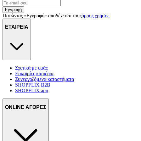
Εγγραφή
Πατώντας «Εγγραφή» αποδέχεσαι τους
όρους χρήσης
ΕΤΑΙΡΕΙΑ
Σχετικά με εμάς
Ευκαιρίες καριέρας
Συνεργαζόμενα καταστήματα
SHOPFLIX B2B
SHOPFLIX app
ONLINE ΑΓΟΡΕΣ