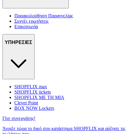
Παρακολούθηση Παραγγελίας
Συχνές ερωτήσεις
Επικοινωνία
ΥΠΗΡΕΣΙΕΣ
SHOPFLIX max
SHOPFLIX tickets
SHOPFLIX ΜΕ ΤΗ ΜΙΑ
Clever Point
BOX NOW Lockers
Γίνε συνεργάτης!
Άνοιξε τώρα το δικό σου κατάστημα SHOPFLIX και αύξησε τις
πωλήσεις σου.