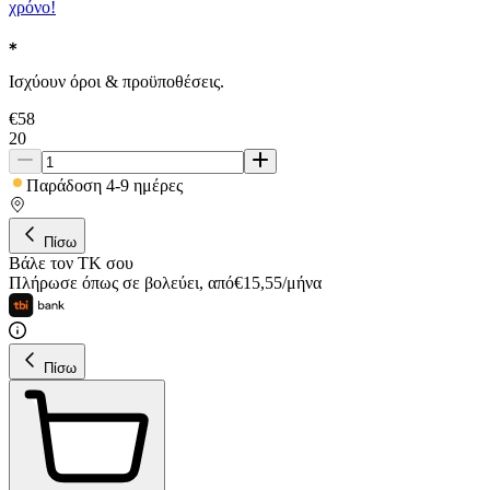
χρόνο!
Ισχύουν όροι & προϋποθέσεις.
€
58
20
Παράδοση 4-9 ημέρες
Πίσω
Βάλε τον ΤΚ σου
Πλήρωσε όπως σε βολεύει
,
από
€
15,55
/
μήνα
Πίσω