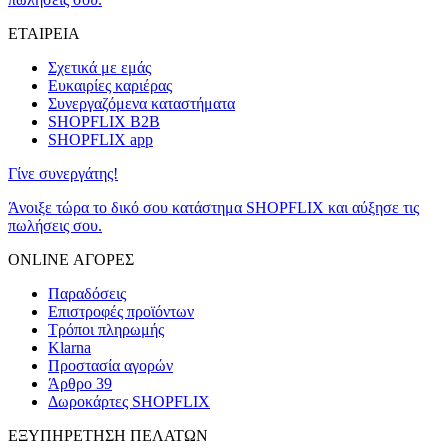
ΕΤΑΙΡΕΙΑ
Σχετικά με εμάς
Ευκαιρίες καριέρας
Συνεργαζόμενα καταστήματα
SHOPFLIX B2B
SHOPFLIX app
Γίνε συνεργάτης!
Άνοιξε τώρα το δικό σου κατάστημα SHOPFLIX και αύξησε τις
πωλήσεις σου.
ONLINE ΑΓΟΡΕΣ
Παραδόσεις
Επιστροφές προϊόντων
Τρόποι πληρωμής
Klarna
Προστασία αγορών
Άρθρο 39
Δωροκάρτες SHOPFLIX
ΕΞΥΠΗΡΕΤΗΣΗ ΠΕΛΑΤΩΝ