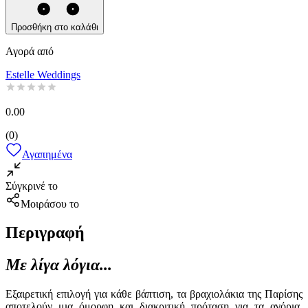
Προσθήκη στο καλάθι
Αγορά από
Estelle Weddings
0.00
(
0
)
Αγαπημένα
Σύγκρινέ το
Μοιράσου το
Περιγραφή
Με λίγα λόγια...
Εξαιρετική επιλογή για κάθε βάπτιση, τα βραχιολάκια της Παρίσης
αποτελούν μια όμορφη και διακριτική πρόταση για τα αγόρια.