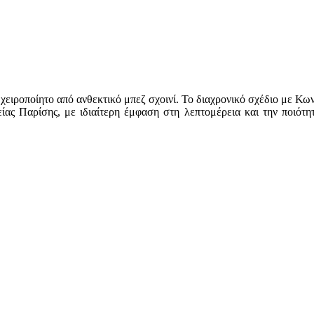
 χειροποίητο από ανθεκτικό μπεζ σχοινί. Το διαχρονικό σχέδιο με Κ
είας Παρίσης, με ιδιαίτερη έμφαση στη λεπτομέρεια και την ποιότητ