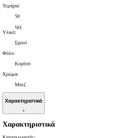
Τεμάχια
:
50
τμχ
Υλικό
:
Σχοινί
Φύλο
:
Κορίτσι
Χρώμα
:
Μπεζ
Χαρακτηριστικά
+
Χαρακτηριστικά
Κατασκευαστής
: