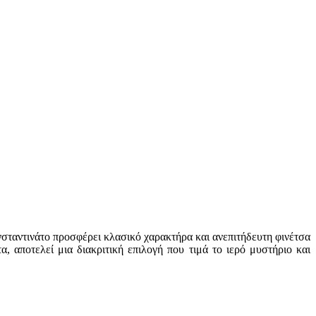
ωνσταντινάτο προσφέρει κλασικό χαρακτήρα και ανεπιτήδευτη φινέτσα
α, αποτελεί μια διακριτική επιλογή που τιμά το ιερό μυστήριο και