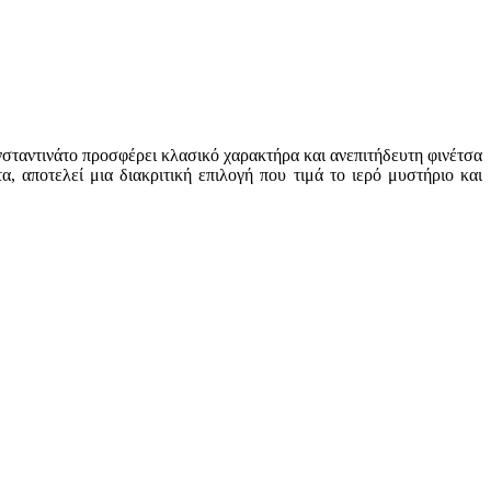
ωνσταντινάτο προσφέρει κλασικό χαρακτήρα και ανεπιτήδευτη φινέτσα
α, αποτελεί μια διακριτική επιλογή που τιμά το ιερό μυστήριο και