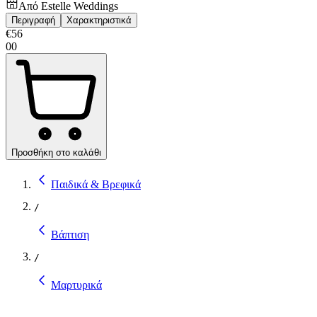
Από
Estelle Weddings
Περιγραφή
Χαρακτηριστικά
€
56
00
Προσθήκη στο καλάθι
Παιδικά & Βρεφικά
/
Βάπτιση
/
Μαρτυρικά