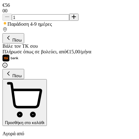
€
56
00
Παράδοση 4-9 ημέρες
Πίσω
Βάλε τον ΤΚ σου
Πλήρωσε όπως σε βολεύει
,
από
€
15,00
/
μήνα
Πίσω
Προσθήκη στο καλάθι
Αγορά από