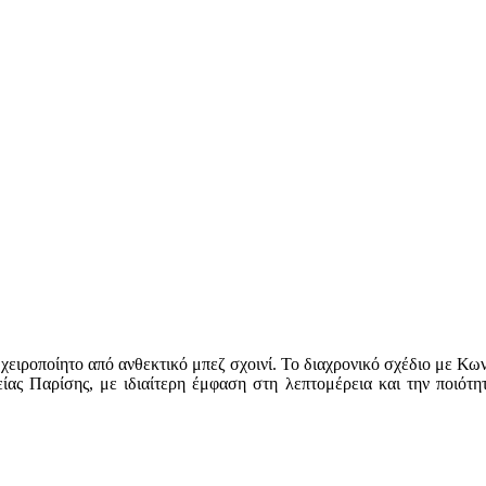
 χειροποίητο από ανθεκτικό μπεζ σχοινί. Το διαχρονικό σχέδιο με Κ
είας Παρίσης, με ιδιαίτερη έμφαση στη λεπτομέρεια και την ποιότητ