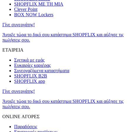
SHOPFLIX ΜΕ ΤΗ ΜΙΑ
Clever Point
BOX NOW Lockers
Γίνε συνεργάτης!
Άνοιξε τώρα το δικό σου κατάστημα SHOPFLIX και αύξησε τις
πωλήσεις σου.
ΕΤΑΙΡΕΙΑ
Σχετικά με εμάς
Ευκαιρίες καριέρας
Συνεργαζόμενα καταστήματα
SHOPFLIX B2B
SHOPFLIX app
Γίνε συνεργάτης!
Άνοιξε τώρα το δικό σου κατάστημα SHOPFLIX και αύξησε τις
πωλήσεις σου.
ONLINE ΑΓΟΡΕΣ
Παραδόσεις
Επιστροφές προϊόντων