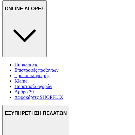
ONLINE ΑΓΟΡΕΣ
Παραδόσεις
Επιστροφές προϊόντων
Τρόποι πληρωμής
Klarna
Προστασία αγορών
Άρθρο 39
Δωροκάρτες SHOPFLIX
ΕΞΥΠΗΡΕΤΗΣΗ ΠΕΛΑΤΩΝ