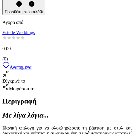
Προσθήκη στο καλάθι
Αγορά από
Estelle Weddings
0.00
(
0
)
Αγαπημένα
Σύγκρινέ το
Μοιράσου το
Περιγραφή
Με λίγα λόγια...
Ιδανική επιλογή για να ολοκληρώσετε τη βάπτιση με στυλ και
διακριτική κομψότητα, η συγκεκριμένη σειρά μαρτυρικών αποτελεί