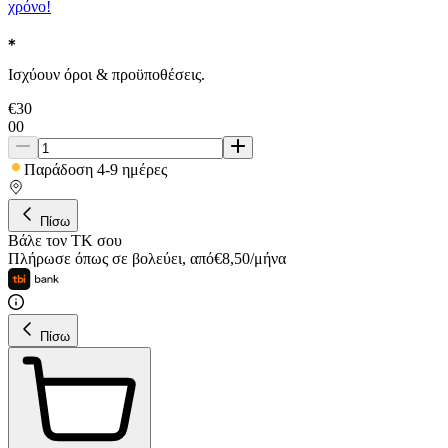
χρόνο!
Ισχύουν όροι & προϋποθέσεις.
€
30
00
Παράδοση 4-9 ημέρες
Πίσω
Βάλε τον ΤΚ σου
Πλήρωσε όπως σε βολεύει
,
από
€
8,50
/
μήνα
Πίσω