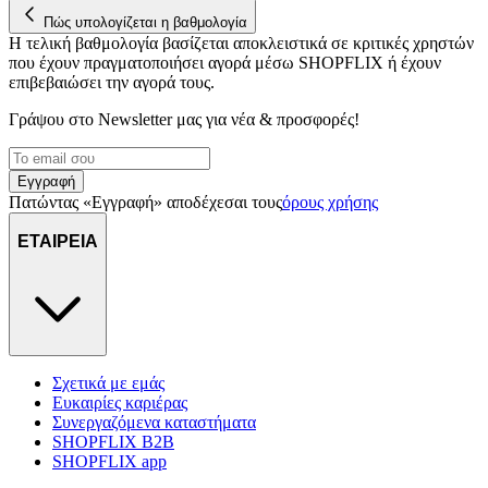
Πώς υπολογίζεται η βαθμολογία
Η τελική βαθμολογία βασίζεται αποκλειστικά σε κριτικές χρηστών
που έχουν πραγματοποιήσει αγορά μέσω SHOPFLIX ή έχουν
επιβεβαιώσει την αγορά τους.
Γράψου στο Νewsletter μας για νέα & προσφορές!
Εγγραφή
Πατώντας «Εγγραφή» αποδέχεσαι τους
όρους χρήσης
ΕΤΑΙΡΕΙΑ
Σχετικά με εμάς
Ευκαιρίες καριέρας
Συνεργαζόμενα καταστήματα
SHOPFLIX B2B
SHOPFLIX app