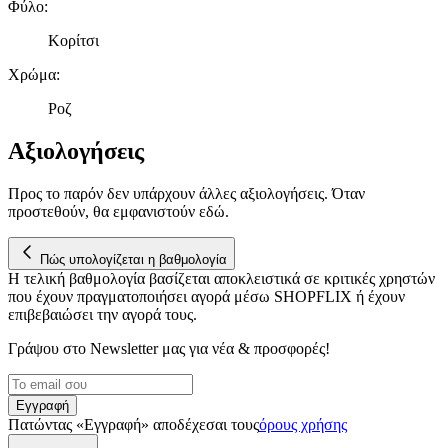
Φύλο
:
τοποθεσίας μας στους συνεργάτες μέσων κοινωνικής
δικτύωσης, διαφημίσεων και ανάλυσης.
Κορίτσι
Χρώμα
:
Ροζ
Αξιολογήσεις
Προς το παρόν δεν υπάρχουν άλλες αξιολογήσεις. Όταν
προστεθούν, θα εμφανιστούν εδώ.
Πώς υπολογίζεται η βαθμολογία
Η τελική βαθμολογία βασίζεται αποκλειστικά σε κριτικές χρηστών
που έχουν πραγματοποιήσει αγορά μέσω SHOPFLIX ή έχουν
επιβεβαιώσει την αγορά τους.
Γράψου στο Νewsletter μας για νέα & προσφορές!
Εγγραφή
Πατώντας «Εγγραφή» αποδέχεσαι τους
όρους χρήσης