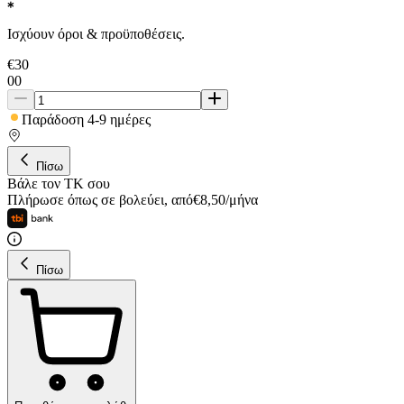
Ισχύουν όροι & προϋποθέσεις.
€
30
00
Παράδοση 4-9 ημέρες
Πίσω
Βάλε τον ΤΚ σου
Πλήρωσε όπως σε βολεύει
,
από
€
8,50
/
μήνα
Πίσω