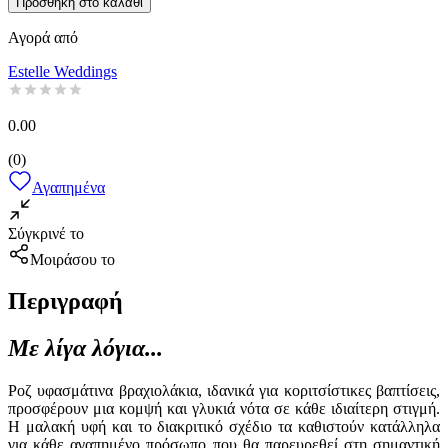
Προσθήκη στο καλάθι
Αγορά από
Estelle Weddings
0.00
(
0
)
Αγαπημένα
Σύγκρινέ το
Μοιράσου το
Περιγραφή
Με λίγα λόγια...
Ροζ υφασμάτινα βραχιολάκια, ιδανικά για κοριτσίστικες βαπτίσεις,
προσφέρουν μια κομψή και γλυκιά νότα σε κάθε ιδιαίτερη στιγμή.
Η μαλακή υφή και το διακριτικό σχέδιο τα καθιστούν κατάλληλα
για κάθε αγαπημένο πρόσωπο που θα παρευρεθεί στη σημαντική