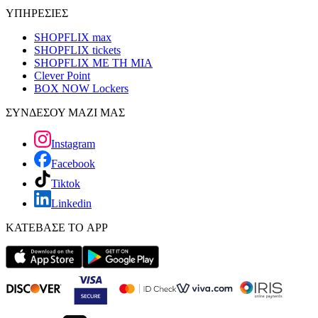
ΥΠΗΡΕΣΙΕΣ
SHOPFLIX max
SHOPFLIX tickets
SHOPFLIX ΜΕ ΤΗ ΜΙΑ
Clever Point
BOX NOW Lockers
ΣΥΝΔΕΣΟΥ ΜΑΖΙ ΜΑΣ
Instagram
Facebook
Tiktok
Linkedin
ΚΑΤΕΒΑΣΕ ΤΟ APP