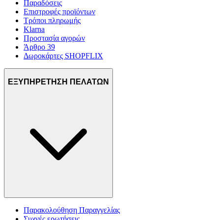
Παραδόσεις
Επιστροφές προϊόντων
Τρόποι πληρωμής
Klarna
Προστασία αγορών
Άρθρο 39
Δωροκάρτες SHOPFLIX
ΕΞΥΠΗΡΕΤΗΣΗ ΠΕΛΑΤΩΝ
Παρακολούθηση Παραγγελίας
Συχνές ερωτήσεις