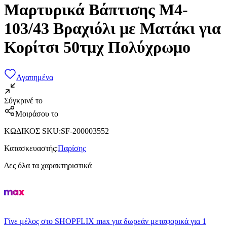
Μαρτυρικά Βάπτισης Μ4-
103/43 Βραχιόλι με Ματάκι για
Κορίτσι 50τμχ Πολύχρωμο
Αγαπημένα
Σύγκρινέ το
Μοιράσου το
ΚΩΔΙΚΟΣ SKU
:
SF-200003552
Κατασκευαστής
:
Παρίσης
Δες όλα τα χαρακτηριστικά
Γίνε μέλος στο SHOPFLIX max για δωρεάν μεταφορικά για 1