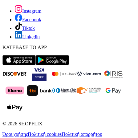
Instagram
Facebook
Tiktok
Linkedin
ΚΑΤΕΒΑΣΕ ΤΟ APP
©
2026
SHOPFLIX
Όροι χρήσης
Πολιτική cookies
Πολιτική απορρήτου