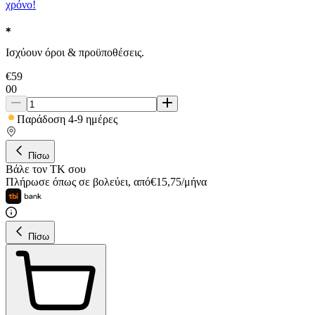
χρόνο!
Ισχύουν όροι & προϋποθέσεις.
€
59
00
Παράδοση 4-9 ημέρες
Πίσω
Βάλε τον ΤΚ σου
Πλήρωσε όπως σε βολεύει
,
από
€
15,75
/
μήνα
Πίσω