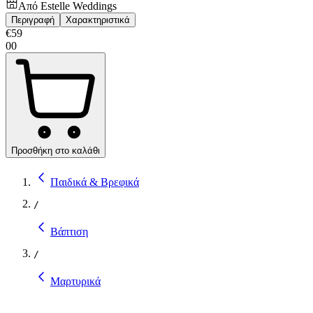
Από
Estelle Weddings
Περιγραφή
Χαρακτηριστικά
€
59
00
Προσθήκη στο καλάθι
Παιδικά & Βρεφικά
/
Βάπτιση
/
Μαρτυρικά