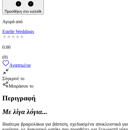
Προσθήκη στο καλάθι
Αγορά από
Estelle Weddings
0.00
(
0
)
Αγαπημένα
Σύγκρινέ το
Μοιράσου το
Περιγραφή
Με λίγα λόγια...
Ιδιαίτερα βραχιολάκια για βάπτιση, σχεδιασμένα αποκλειστικά για
κορίτσια, με διακριτικό ματάκι που προσθέτει μια ξεχωριστή νότα