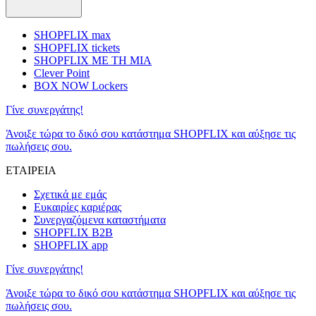
SHOPFLIX max
SHOPFLIX tickets
SHOPFLIX ΜΕ ΤΗ ΜΙΑ
Clever Point
BOX NOW Lockers
Γίνε συνεργάτης!
Άνοιξε τώρα το δικό σου κατάστημα SHOPFLIX και αύξησε τις
πωλήσεις σου.
ΕΤΑΙΡΕΙΑ
Σχετικά με εμάς
Ευκαιρίες καριέρας
Συνεργαζόμενα καταστήματα
SHOPFLIX B2B
SHOPFLIX app
Γίνε συνεργάτης!
Άνοιξε τώρα το δικό σου κατάστημα SHOPFLIX και αύξησε τις
πωλήσεις σου.