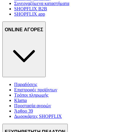
Συνεργαζόμενα καταστήματα
SHOPFLIX B2B
SHOPFLIX app
ONLINE ΑΓΟΡΕΣ
Παραδόσεις
Επιστροφές προϊόντων
Τρόποι πληρωμής
Klarna
Προστασία αγορών
Άρθρο 39
Δωροκάρτες SHOPFLIX
ΕΞΥΠΗΡΕΤΗΣΗ ΠΕΛΑΤΩΝ