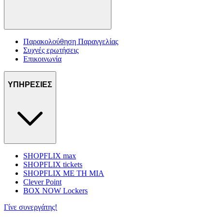
Παρακολούθηση Παραγγελίας
Συχνές ερωτήσεις
Επικοινωνία
ΥΠΗΡΕΣΙΕΣ
SHOPFLIX max
SHOPFLIX tickets
SHOPFLIX ΜΕ ΤΗ ΜΙΑ
Clever Point
BOX NOW Lockers
Γίνε συνεργάτης!