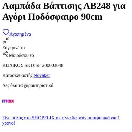
Λαμπάδα Βάπτισης ΛΒ248 για
Αγόρι Ποδόσφαιρο 90cm
Αγαπημένα
Σύγκρινέ το
Μοιράσου το
ΚΩΔΙΚΟΣ SKU
:
SF-200003048
Κατασκευαστής
:
Novaker
Δες όλα τα χαρακτηριστικά
Γίνε μέλος στο SHOPFLIX max για δωρεάν μεταφορικά για 1
χρόνο!