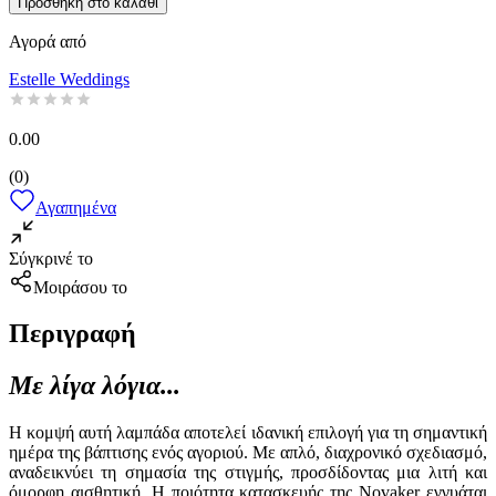
Προσθήκη στο καλάθι
Αγορά από
Estelle Weddings
0.00
(
0
)
Αγαπημένα
Σύγκρινέ το
Μοιράσου το
Περιγραφή
Με λίγα λόγια...
Η κομψή αυτή λαμπάδα αποτελεί ιδανική επιλογή για τη σημαντική
ημέρα της βάπτισης ενός αγοριού. Με απλό, διαχρονικό σχεδιασμό,
αναδεικνύει τη σημασία της στιγμής, προσδίδοντας μια λιτή και
όμορφη αισθητική. Η ποιότητα κατασκευής της Novaker εγγυάται