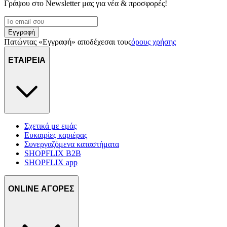
Γράψου στο Νewsletter μας για νέα & προσφορές!
Εγγραφή
Πατώντας «Εγγραφή» αποδέχεσαι τους
όρους χρήσης
ΕΤΑΙΡΕΙΑ
Σχετικά με εμάς
Ευκαιρίες καριέρας
Συνεργαζόμενα καταστήματα
SHOPFLIX B2B
SHOPFLIX app
ONLINE ΑΓΟΡΕΣ