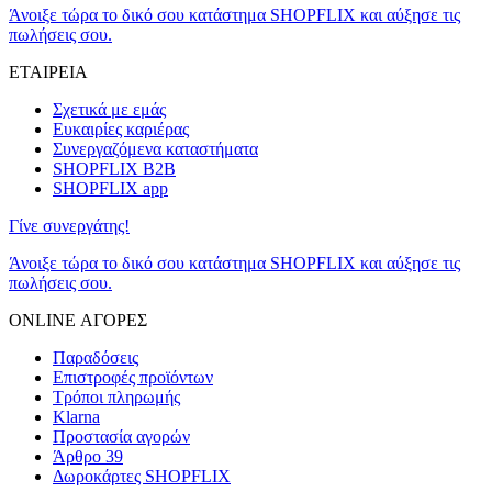
Άνοιξε τώρα το δικό σου κατάστημα SHOPFLIX και αύξησε τις
πωλήσεις σου.
ΕΤΑΙΡΕΙΑ
Σχετικά με εμάς
Ευκαιρίες καριέρας
Συνεργαζόμενα καταστήματα
SHOPFLIX B2B
SHOPFLIX app
Γίνε συνεργάτης!
Άνοιξε τώρα το δικό σου κατάστημα SHOPFLIX και αύξησε τις
πωλήσεις σου.
ONLINE ΑΓΟΡΕΣ
Παραδόσεις
Επιστροφές προϊόντων
Τρόποι πληρωμής
Klarna
Προστασία αγορών
Άρθρο 39
Δωροκάρτες SHOPFLIX