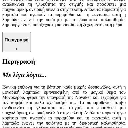
αναδεικνύει τη γλυκύτητα της στιγμής και προσθέτει μια
παιχνιδιάρικη, ονειρική πινελιά στην τελετή. Απόλυτα ταιριαστή για
κορίτσια που αγαπούν τα παραμύθια και τη φαντασία, αυτή η
λαμπάδα ενώνει την ποιότητα με τη διακριτική καλαισθησία,
δημιουργώντας μια αξέχαστη παρουσία στη ξεχωριστή αυτή μέρα.
Περιγραφή
+
Περιγραφή
Με λίγα λόγια...
Ιδανική επιλογή για τη βάπτιση κάθε μικρής δεσποινίδας, αυτή η
μοναδική λαμπάδα, εμπνευσμένη από το μαγικό θέμα του
Μονόκερου, φέρει την υπογραφή της Novaker και ξεχωρίζει για
τον κομψό και απλό σχεδιασμό της. Το παραμυθένιο μοτίβο
αναδεικνύει τη γλυκύτητα της στιγμής και προσθέτει μια
παιχνιδιάρικη, ονειρική πινελιά στην τελετή. Απόλυτα ταιριαστή για
κορίτσια που αγαπούν τα παραμύθια και τη φαντασία, αυτή η
λαμπάδα ενώνει την ποιότητα με τη διακριτική καλαισθησία,