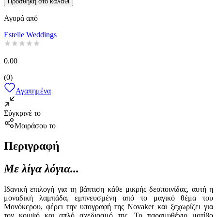
Προσθήκη στο καλάθι
Αγορά από
Estelle Weddings
0.00
(
0
)
Αγαπημένα
Σύγκρινέ το
Μοιράσου το
Περιγραφή
Με λίγα λόγια...
Ιδανική επιλογή για τη βάπτιση κάθε μικρής δεσποινίδας, αυτή η
μοναδική λαμπάδα, εμπνευσμένη από το μαγικό θέμα του
Μονόκερου, φέρει την υπογραφή της Novaker και ξεχωρίζει για
τον κομψό και απλό σχεδιασμό της. Το παραμυθένιο μοτίβο