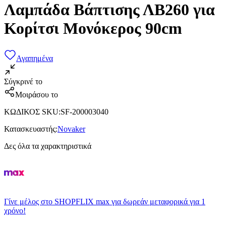
Λαμπάδα Βάπτισης ΛΒ260 για
Κορίτσι Μονόκερος 90cm
Αγαπημένα
Σύγκρινέ το
Μοιράσου το
ΚΩΔΙΚΟΣ SKU
:
SF-200003040
Κατασκευαστής
:
Novaker
Δες όλα τα χαρακτηριστικά
Γίνε μέλος στο SHOPFLIX max για δωρεάν μεταφορικά για 1
χρόνο!