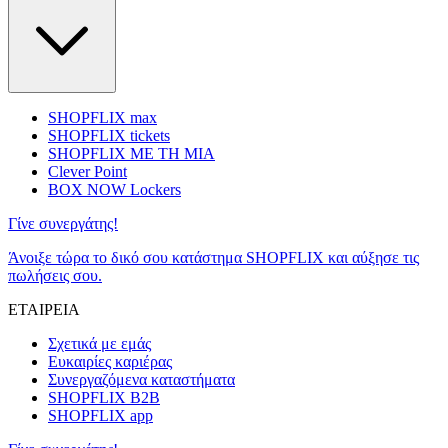
SHOPFLIX max
SHOPFLIX tickets
SHOPFLIX ΜΕ ΤΗ ΜΙΑ
Clever Point
BOX NOW Lockers
Γίνε συνεργάτης!
Άνοιξε τώρα το δικό σου κατάστημα SHOPFLIX και αύξησε τις
πωλήσεις σου.
ΕΤΑΙΡΕΙΑ
Σχετικά με εμάς
Ευκαιρίες καριέρας
Συνεργαζόμενα καταστήματα
SHOPFLIX B2B
SHOPFLIX app