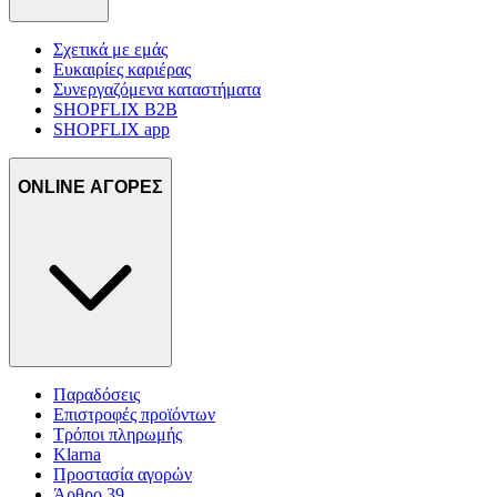
Σχετικά με εμάς
Ευκαιρίες καριέρας
Συνεργαζόμενα καταστήματα
SHOPFLIX B2B
SHOPFLIX app
ONLINE ΑΓΟΡΕΣ
Παραδόσεις
Επιστροφές προϊόντων
Τρόποι πληρωμής
Klarna
Προστασία αγορών
Άρθρο 39