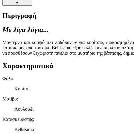
+
Περιγραφή
Με λίγα λόγια...
Μοντέρνο και κομψό σετ λαδόπανων για κορίτσια, διακοσμημένο 
κατασκευής από τον οίκο Bellissimo εξασφαλίζει άνεση και απαλότητ
να προσθέσουν ξεχωριστή πινελιά στο μυστήριο της βάπτισης, δημιο
Χαρακτηριστικά
Φύλο
:
Κορίτσι
Μοτίβο
:
Λουλούδι
Κατασκευαστής
:
Bellissimo