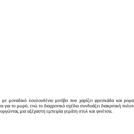
με μοναδικό λουλουδένιο μοτίβο που χαρίζει φρεσκάδα και ρομαν
α για το μωρό, ενώ το διαχρονικό σχέδιο συνδυάζει διακριτική πολυτ
υργώντας μια αξέχαστη εμπειρία γεμάτη στυλ και φινέτσα.