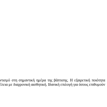
τισμό στη σημαντική ημέρα της βάπτισης. Η εξαιρετική ποιότητα
έλεια με διαχρονική αισθητική. Ιδανική επιλογή για όσους επιθυμούν