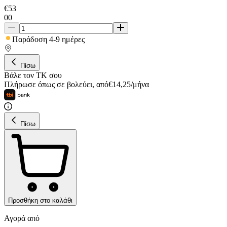
€
53
00
Παράδοση 4-9 ημέρες
Πίσω
Βάλε τον ΤΚ σου
Πλήρωσε όπως σε βολεύει
,
από
€
14,25
/
μήνα
Πίσω
Προσθήκη στο καλάθι
Αγορά από