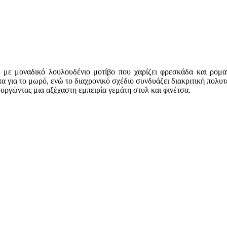
με μοναδικό λουλουδένιο μοτίβο που χαρίζει φρεσκάδα και ρομαν
α για το μωρό, ενώ το διαχρονικό σχέδιο συνδυάζει διακριτική πολυτ
υργώντας μια αξέχαστη εμπειρία γεμάτη στυλ και φινέτσα.