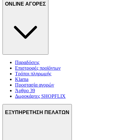
ONLINE ΑΓΟΡΕΣ
Παραδόσεις
Επιστροφές προϊόντων
Τρόποι πληρωμής
Klarna
Προστασία αγορών
Άρθρο 39
Δωροκάρτες SHOPFLIX
ΕΞΥΠΗΡΕΤΗΣΗ ΠΕΛΑΤΩΝ