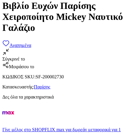
Βιβλίο Ευχών Παρίσης
Χειροποίητο Mickey Ναυτικό
Γαλάζιο
Αγαπημένα
Σύγκρινέ το
Μοιράσου το
ΚΩΔΙΚΟΣ SKU
:
SF-200002730
Κατασκευαστής
:
Παρίσης
Δες όλα τα χαρακτηριστικά
Γίνε μέλος στο SHOPFLIX max για δωρεάν μεταφορικά για 1