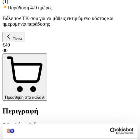
(
1
)
Παράδοση 4-9 ημέρες
Βάλε τον ΤΚ σου για να μάθεις εκτιμώμενο κόστος και
ημερομηνία παράδοσης
Πίσω
€
40
00
Προσθήκη στο καλάθι
Περιγραφή
Με λίγα λόγια...
Ένα μοναδικό, χειροποίητο ευχολόγιο με θέμα τον αγαπημένο