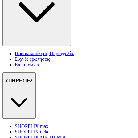
Παρακολούθηση Παραγγελίας
Συχνές ερωτήσεις
Επικοινωνία
ΥΠΗΡΕΣΙΕΣ
SHOPFLIX max
SHOPFLIX tickets
SHOPFLIX ΜΕ ΤΗ ΜΙΑ