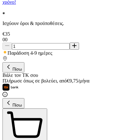
χρόνο!
Ισχύουν όροι & προϋποθέσεις.
€
35
00
Παράδοση 4-9 ημέρες
Πίσω
Βάλε τον ΤΚ σου
Πλήρωσε όπως σε βολεύει
,
από
€
9,75
/
μήνα
Πίσω