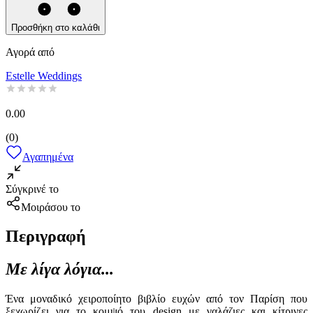
Προσθήκη στο καλάθι
Αγορά από
Estelle Weddings
0.00
(
0
)
Αγαπημένα
Σύγκρινέ το
Μοιράσου το
Περιγραφή
Με λίγα λόγια...
Ένα μοναδικό χειροποίητο βιβλίο ευχών από τον Παρίση που
ξεχωρίζει για το κομψό του design με γαλάζιες και κίτρινες