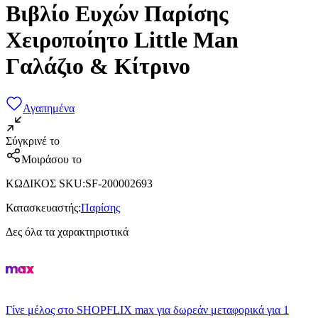
Βιβλίο Ευχών Παρίσης
Χειροποίητο Little Man
Γαλάζιο & Κίτρινο
Αγαπημένα
Σύγκρινέ το
Μοιράσου το
ΚΩΔΙΚΟΣ SKU
:
SF-200002693
Κατασκευαστής
:
Παρίσης
Δες όλα τα χαρακτηριστικά
Γίνε μέλος στο SHOPFLIX max για δωρεάν μεταφορικά για 1