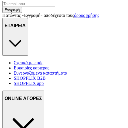
Εγγραφή
Πατώντας «Εγγραφή» αποδέχεσαι τους
όρους χρήσης
ΕΤΑΙΡΕΙΑ
Σχετικά με εμάς
Ευκαιρίες καριέρας
Συνεργαζόμενα καταστήματα
SHOPFLIX B2B
SHOPFLIX app
ONLINE ΑΓΟΡΕΣ