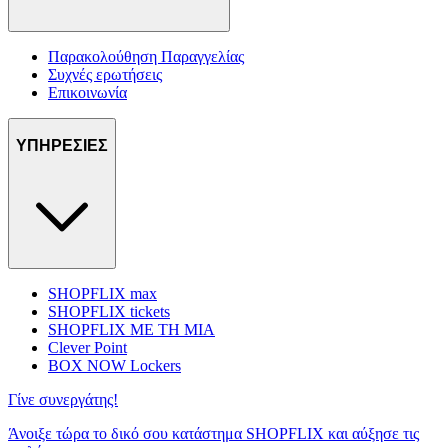
Παρακολούθηση Παραγγελίας
Συχνές ερωτήσεις
Επικοινωνία
ΥΠΗΡΕΣΙΕΣ
SHOPFLIX max
SHOPFLIX tickets
SHOPFLIX ΜΕ ΤΗ ΜΙΑ
Clever Point
BOX NOW Lockers
Γίνε συνεργάτης!
Άνοιξε τώρα το δικό σου κατάστημα SHOPFLIX και αύξησε τις