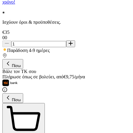
χρόνο!
Ισχύουν όροι & προϋποθέσεις.
€
35
00
Παράδοση 4-9 ημέρες
Πίσω
Βάλε τον ΤΚ σου
Πλήρωσε όπως σε βολεύει
,
από
€
9,75
/
μήνα
Πίσω