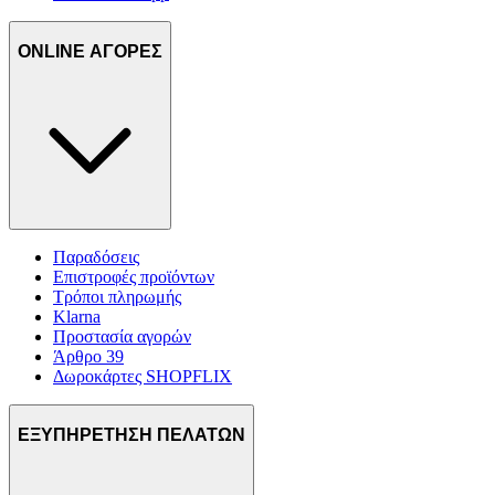
ONLINE ΑΓΟΡΕΣ
Παραδόσεις
Επιστροφές προϊόντων
Τρόποι πληρωμής
Klarna
Προστασία αγορών
Άρθρο 39
Δωροκάρτες SHOPFLIX
ΕΞΥΠΗΡΕΤΗΣΗ ΠΕΛΑΤΩΝ