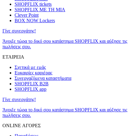
SHOPFLIX tickets
SHOPFLIX ΜΕ ΤΗ ΜΙΑ
Clever Point
BOX NOW Lockers
Γίνε συνεργάτης!
Άνοιξε τώρα το δικό σου κατάστημα SHOPFLIX και αύξησε τις
πωλήσεις σου.
ΕΤΑΙΡΕΙΑ
Σχετικά με εμάς
Ευκαιρίες καριέρας
Συνεργαζόμενα καταστήματα
SHOPFLIX B2B
SHOPFLIX app
Γίνε συνεργάτης!
Άνοιξε τώρα το δικό σου κατάστημα SHOPFLIX και αύξησε τις
πωλήσεις σου.
ONLINE ΑΓΟΡΕΣ
Παραδόσεις