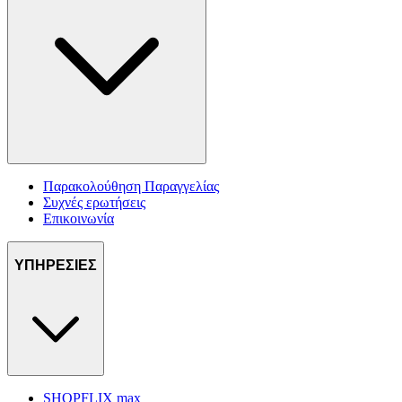
Παρακολούθηση Παραγγελίας
Συχνές ερωτήσεις
Επικοινωνία
ΥΠΗΡΕΣΙΕΣ
SHOPFLIX max