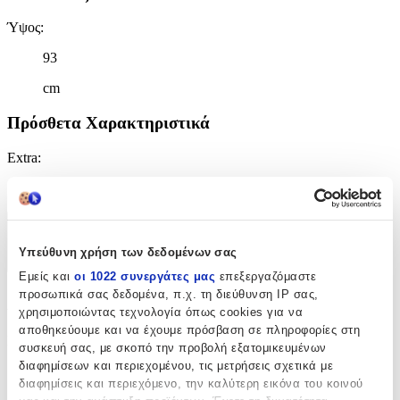
Ύψος
:
93
cm
Πρόσθετα Χαρακτηριστικά
Extra
:
Φωτιστικό
Χαρακτηριστικά
Υπεύθυνη χρήση των δεδομένων σας
+
Εμείς και
οι 1022 συνεργάτες μας
επεξεργαζόμαστε
προσωπικά σας δεδομένα, π.χ. τη διεύθυνση IP σας,
Χαρακτηριστικά
χρησιμοποιώντας τεχνολογία όπως cookies για να
αποθηκεύουμε και να έχουμε πρόσβαση σε πληροφορίες στη
Κατασκευαστής
:
συσκευή σας, με σκοπό την προβολή εξατομικευμένων
διαφημίσεων και περιεχομένου, τις μετρήσεις σχετικά με
Παρίσης
διαφημίσεις και περιεχόμενο, την καλύτερη εικόνα του κοινού