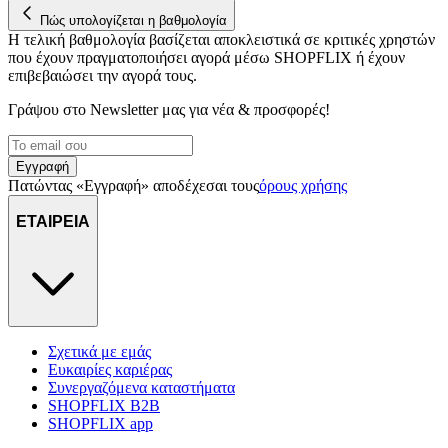
Πώς υπολογίζεται η βαθμολογία
Η τελική βαθμολογία βασίζεται αποκλειστικά σε κριτικές χρηστών
που έχουν πραγματοποιήσει αγορά μέσω SHOPFLIX ή έχουν
επιβεβαιώσει την αγορά τους.
Γράψου στο Νewsletter μας για νέα & προσφορές!
Εγγραφή
Πατώντας «Εγγραφή» αποδέχεσαι τους
όρους χρήσης
ΕΤΑΙΡΕΙΑ
Σχετικά με εμάς
Ευκαιρίες καριέρας
Συνεργαζόμενα καταστήματα
SHOPFLIX B2B
SHOPFLIX app