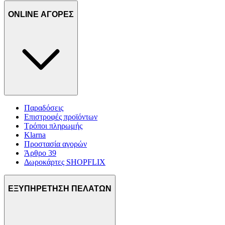
ONLINE ΑΓΟΡΕΣ
Παραδόσεις
Επιστροφές προϊόντων
Τρόποι πληρωμής
Klarna
Προστασία αγορών
Άρθρο 39
Δωροκάρτες SHOPFLIX
ΕΞΥΠΗΡΕΤΗΣΗ ΠΕΛΑΤΩΝ