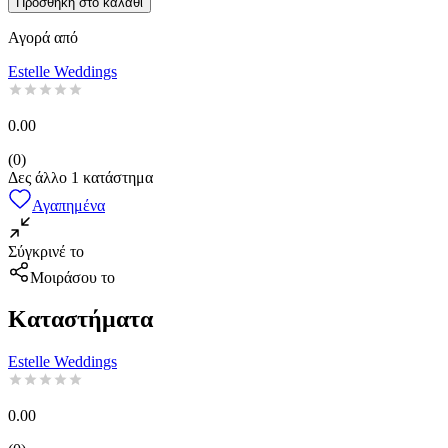
Προσθήκη στο καλάθι
Αγορά από
Estelle Weddings
0.00
(
0
)
Δες άλλο
1
κατάστημα
Αγαπημένα
Σύγκρινέ το
Μοιράσου το
Καταστήματα
Estelle Weddings
0.00