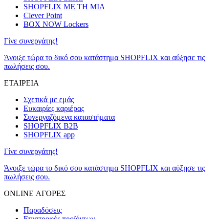
SHOPFLIX ΜΕ ΤΗ ΜΙΑ
Clever Point
BOX NOW Lockers
Γίνε συνεργάτης!
Άνοιξε τώρα το δικό σου κατάστημα SHOPFLIX και αύξησε τις
πωλήσεις σου.
ΕΤΑΙΡΕΙΑ
Σχετικά με εμάς
Ευκαιρίες καριέρας
Συνεργαζόμενα καταστήματα
SHOPFLIX B2B
SHOPFLIX app
Γίνε συνεργάτης!
Άνοιξε τώρα το δικό σου κατάστημα SHOPFLIX και αύξησε τις
πωλήσεις σου.
ONLINE ΑΓΟΡΕΣ
Παραδόσεις
Επιστροφές προϊόντων