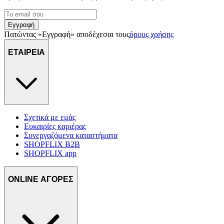
Εγγραφή
Πατώντας «Εγγραφή» αποδέχεσαι τους
όρους χρήσης
ΕΤΑΙΡΕΙΑ
Σχετικά με εμάς
Ευκαιρίες καριέρας
Συνεργαζόμενα καταστήματα
SHOPFLIX B2B
SHOPFLIX app
ONLINE ΑΓΟΡΕΣ