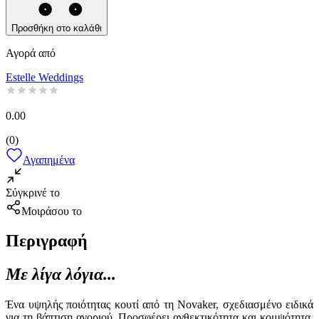
Προσθήκη στο καλάθι
Αγορά από
Estelle Weddings
0.00
(
0
)
Αγαπημένα
Σύγκρινέ το
Μοιράσου το
Περιγραφή
Με λίγα λόγια...
Ένα υψηλής ποιότητας κουτί από τη Novaker, σχεδιασμένο ειδικά
για τη βάπτιση αγοριού. Προσφέρει ανθεκτικότητα και κομψότητα,