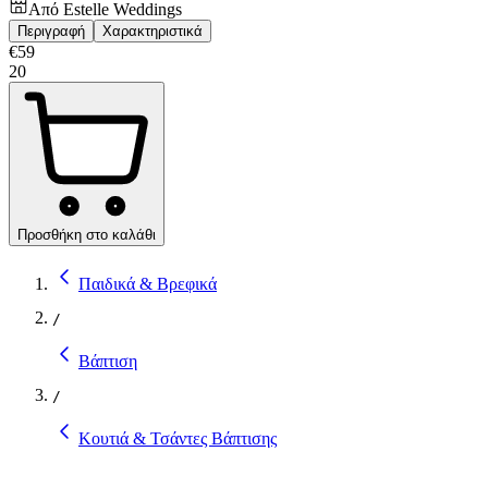
Από
Estelle Weddings
Περιγραφή
Χαρακτηριστικά
€
59
20
Προσθήκη στο καλάθι
Παιδικά & Βρεφικά
/
Βάπτιση
/
Κουτιά & Τσάντες Βάπτισης