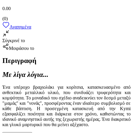
0.00
(
0
)
Αγαπημένα
Σύγκρινέ το
Μοιράσου το
Περιγραφή
Με λίγα λόγια...
Ένα υπέροχο βραχιολάκι για κορίτσια, κατασκευασμένο από
ανθεκτικό μεταλλικό υλικό, που συνδυάζει τρυφερότητα και
κομψότητα. Το μοναδικό του σχέδιο αναδεικνύει τον δεσμό μεταξύ
"μαμάς" και "νονάς", προσφέροντας έναν ιδιαίτερο συμβολισμό σε
κάθε βάπτιση. Η προσεγμένη κατασκευή από την Kymi
εξασφαλίζει ποιότητα και διάρκεια στον χρόνο, καθιστώντας το
ιδανικό αναμνηστικό αυτής της ξεχωριστής ημέρας. Ένα διακριτικό
και γλυκό μαρτυρικό που θα μείνει αξέχαστο.