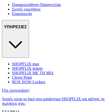
Παρακολούθηση Παραγγελίας
Συχνές ερωτήσεις
Επικοινωνία
ΥΠΗΡΕΣΙΕΣ
SHOPFLIX max
SHOPFLIX tickets
SHOPFLIX ΜΕ ΤΗ ΜΙΑ
Clever Point
BOX NOW Lockers
Γίνε συνεργάτης!
Άνοιξε τώρα το δικό σου κατάστημα SHOPFLIX και αύξησε τις
πωλήσεις σου.
ΕΤΑΙΡΕΙΑ