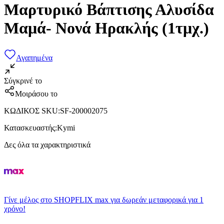
Μαρτυρικό Βάπτισης Αλυσίδα
Μαμά- Νονά Ηρακλής (1τμχ.)
Αγαπημένα
Σύγκρινέ το
Μοιράσου το
ΚΩΔΙΚΟΣ SKU
:
SF-200002075
Κατασκευαστής
:
Kymi
Δες όλα τα χαρακτηριστικά
Γίνε μέλος στο SHOPFLIX max για δωρεάν μεταφορικά για 1
χρόνο!