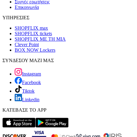
Συχνές ερωτήσεις
Επικοινωνία
ΥΠΗΡΕΣΙΕΣ
SHOPFLIX max
SHOPFLIX tickets
SHOPFLIX ΜΕ ΤΗ ΜΙΑ
Clever Point
BOX NOW Lockers
ΣΥΝΔΕΣΟΥ ΜΑΖΙ ΜΑΣ
Instagram
Facebook
Tiktok
Linkedin
ΚΑΤΕΒΑΣΕ ΤΟ APP