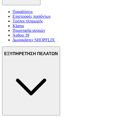
Παραδόσεις
Επιστροφές προϊόντων
Τρόποι πληρωμής
Klarna
Προστασία αγορών
Άρθρο 39
Δωροκάρτες SHOPFLIX
ΕΞΥΠΗΡΕΤΗΣΗ ΠΕΛΑΤΩΝ