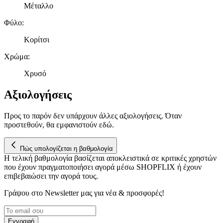
Μέταλλο
τοποθεσίας μας στους συνεργάτες μέσων κοινωνικής
δικτύωσης, διαφημίσεων και ανάλυσης.
Φύλο
:
Κορίτσι
Χρώμα
:
Χρυσό
Αξιολογήσεις
Προς το παρόν δεν υπάρχουν άλλες αξιολογήσεις. Όταν
προστεθούν, θα εμφανιστούν εδώ.
Πώς υπολογίζεται η βαθμολογία
Η τελική βαθμολογία βασίζεται αποκλειστικά σε κριτικές χρηστών
που έχουν πραγματοποιήσει αγορά μέσω SHOPFLIX ή έχουν
επιβεβαιώσει την αγορά τους.
Γράψου στο Νewsletter μας για νέα & προσφορές!
Εγγραφή