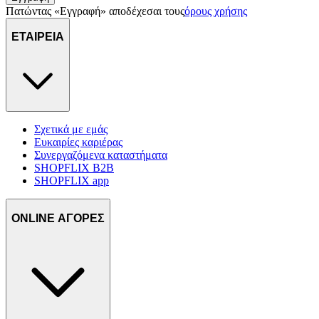
Πατώντας «Εγγραφή» αποδέχεσαι τους
όρους χρήσης
ΕΤΑΙΡΕΙΑ
Σχετικά με εμάς
Ευκαιρίες καριέρας
Συνεργαζόμενα καταστήματα
SHOPFLIX B2B
SHOPFLIX app
ONLINE ΑΓΟΡΕΣ