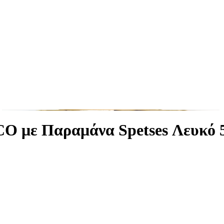
CO με Παραμάνα Spetses Λευκό 