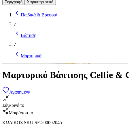
Περιγραφή
Χαρακτηριστικά
Παιδικά & Βρεφικά
/
Βάπτιση
/
Μαρτυρικά
Μαρτυρικό Βάπτισης Celfie & 
Αγαπημένα
Σύγκρινέ το
Μοιράσου το
ΚΩΔΙΚΟΣ SKU
:
SF-200002045