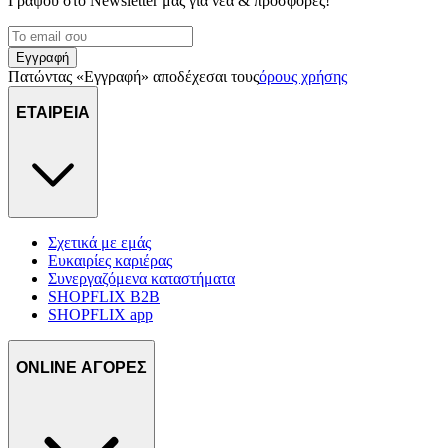
Γράψου στο Νewsletter μας για νέα & προσφορές!
Εγγραφή
Πατώντας «Εγγραφή» αποδέχεσαι τους
όρους χρήσης
ΕΤΑΙΡΕΙΑ
Σχετικά με εμάς
Ευκαιρίες καριέρας
Συνεργαζόμενα καταστήματα
SHOPFLIX B2B
SHOPFLIX app
ONLINE ΑΓΟΡΕΣ