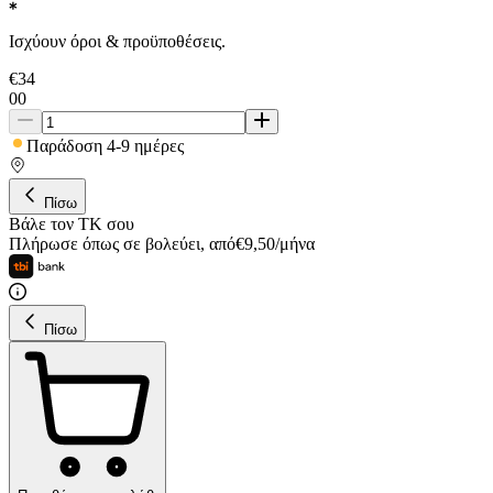
Ισχύουν όροι & προϋποθέσεις.
€
34
00
Παράδοση 4-9 ημέρες
Πίσω
Βάλε τον ΤΚ σου
Πλήρωσε όπως σε βολεύει
,
από
€
9,50
/
μήνα
Πίσω