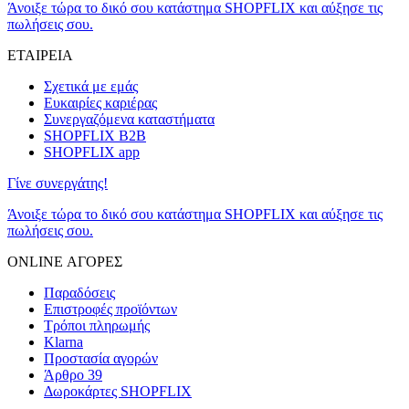
Άνοιξε τώρα το δικό σου κατάστημα SHOPFLIX και αύξησε τις
πωλήσεις σου.
ΕΤΑΙΡΕΙΑ
Σχετικά με εμάς
Ευκαιρίες καριέρας
Συνεργαζόμενα καταστήματα
SHOPFLIX B2B
SHOPFLIX app
Γίνε συνεργάτης!
Άνοιξε τώρα το δικό σου κατάστημα SHOPFLIX και αύξησε τις
πωλήσεις σου.
ONLINE ΑΓΟΡΕΣ
Παραδόσεις
Επιστροφές προϊόντων
Τρόποι πληρωμής
Klarna
Προστασία αγορών
Άρθρο 39
Δωροκάρτες SHOPFLIX