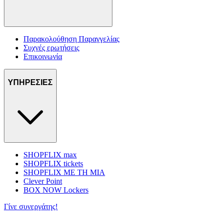
Παρακολούθηση Παραγγελίας
Συχνές ερωτήσεις
Επικοινωνία
ΥΠΗΡΕΣΙΕΣ
SHOPFLIX max
SHOPFLIX tickets
SHOPFLIX ΜΕ ΤΗ ΜΙΑ
Clever Point
BOX NOW Lockers
Γίνε συνεργάτης!