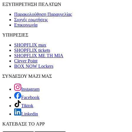
ΕΞΥΠΗΡΕΤΗΣΗ ΠΕΛΑΤΩΝ
Παρακολούθηση Παραγγελίας
Συχνές ερωτήσεις
Επικοινωνία
ΥΠΗΡΕΣΙΕΣ
SHOPFLIX max
SHOPFLIX tickets
SHOPFLIX ΜΕ ΤΗ ΜΙΑ
Clever Point
BOX NOW Lockers
ΣΥΝΔΕΣΟΥ ΜΑΖΙ ΜΑΣ
Instagram
Facebook
Tiktok
Linkedin
ΚΑΤΕΒΑΣΕ ΤΟ APP