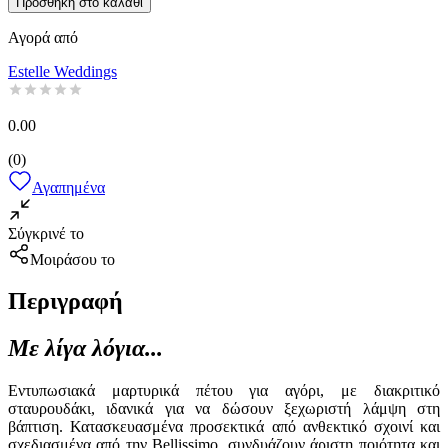
Προσθήκη στο καλάθι
Αγορά από
Estelle Weddings
0.00
(
0
)
Αγαπημένα
Σύγκρινέ το
Μοιράσου το
Περιγραφή
Με λίγα λόγια...
Εντυπωσιακά μαρτυρικά πέτου για αγόρι, με διακριτικό
σταυρουδάκι, ιδανικά για να δώσουν ξεχωριστή λάμψη στη
βάπτιση. Κατασκευασμένα προσεκτικά από ανθεκτικό σχοινί και
σχεδιασμένα από την Bellissimo, συνδυάζουν άριστη ποιότητα και