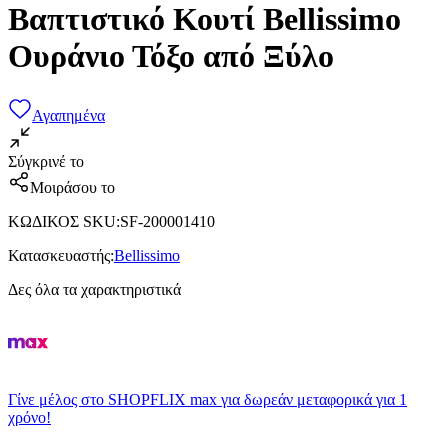
Βαπτιστικό Κουτί Bellissimo
Ουράνιο Τόξο από Ξύλο
Αγαπημένα
Σύγκρινέ το
Μοιράσου το
ΚΩΔΙΚΟΣ SKU
:
SF-200001410
Κατασκευαστής
:
Bellissimo
Δες όλα τα χαρακτηριστικά
Γίνε μέλος στο SHOPFLIX max για δωρεάν μεταφορικά για 1
χρόνο!