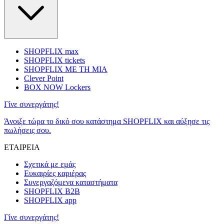
SHOPFLIX max
SHOPFLIX tickets
SHOPFLIX ΜΕ ΤΗ ΜΙΑ
Clever Point
BOX NOW Lockers
Γίνε συνεργάτης!
Άνοιξε τώρα το δικό σου κατάστημα SHOPFLIX και αύξησε τις
πωλήσεις σου.
ΕΤΑΙΡΕΙΑ
Σχετικά με εμάς
Ευκαιρίες καριέρας
Συνεργαζόμενα καταστήματα
SHOPFLIX B2B
SHOPFLIX app
Γίνε συνεργάτης!