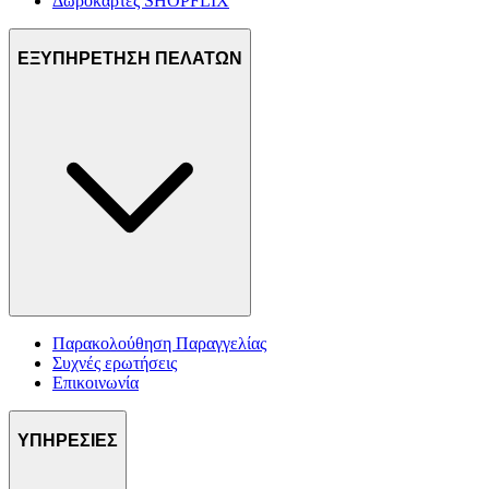
Δωροκάρτες SHOPFLIX
ΕΞΥΠΗΡΕΤΗΣΗ ΠΕΛΑΤΩΝ
Παρακολούθηση Παραγγελίας
Συχνές ερωτήσεις
Επικοινωνία
ΥΠΗΡΕΣΙΕΣ