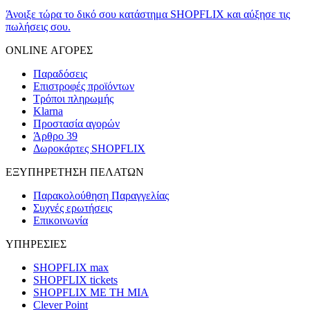
Άνοιξε τώρα το δικό σου κατάστημα SHOPFLIX και αύξησε τις
πωλήσεις σου.
ONLINE ΑΓΟΡΕΣ
Παραδόσεις
Επιστροφές προϊόντων
Τρόποι πληρωμής
Klarna
Προστασία αγορών
Άρθρο 39
Δωροκάρτες SHOPFLIX
ΕΞΥΠΗΡΕΤΗΣΗ ΠΕΛΑΤΩΝ
Παρακολούθηση Παραγγελίας
Συχνές ερωτήσεις
Επικοινωνία
ΥΠΗΡΕΣΙΕΣ
SHOPFLIX max
SHOPFLIX tickets
SHOPFLIX ΜΕ ΤΗ ΜΙΑ
Clever Point