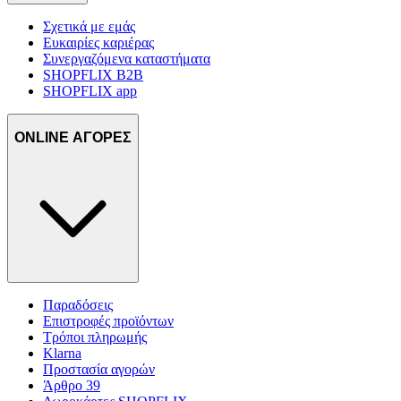
Σχετικά με εμάς
Ευκαιρίες καριέρας
Συνεργαζόμενα καταστήματα
SHOPFLIX B2B
SHOPFLIX app
ONLINE ΑΓΟΡΕΣ
Παραδόσεις
Επιστροφές προϊόντων
Τρόποι πληρωμής
Klarna
Προστασία αγορών
Άρθρο 39