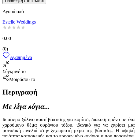
Προσθήκη στο καλάθι
Αγορά από
Estelle Weddings
0.00
(
0
)
Αγαπημένα
Σύγκρινέ το
Μοιράσου το
Περιγραφή
Με λίγα λόγια...
Ιδιαίτερο ξύλινο κουτί βάπτισης για κορίτσι, διακοσμημένο με ένα
χαρούμενο θέμα ουράνιου τόξου, ιδανικό για να χαρίσει μια
μοναδική πινελιά στην ξεχωριστή μέρα της βάπτισης. Η υψηλή
ποιότητα κατασκευής και το προσεγμένο φινίρισμα που προσφέρει