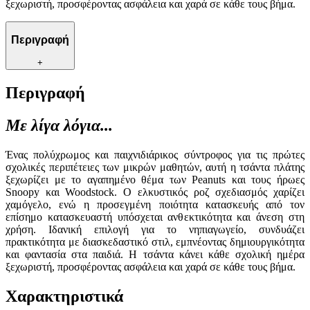
ξεχωριστή, προσφέροντας ασφάλεια και χαρά σε κάθε τους βήμα.
Περιγραφή
+
Περιγραφή
Με λίγα λόγια...
Ένας πολύχρωμος και παιχνιδιάρικος σύντροφος για τις πρώτες
σχολικές περιπέτειες των μικρών μαθητών, αυτή η τσάντα πλάτης
ξεχωρίζει με το αγαπημένο θέμα των Peanuts και τους ήρωες
Snoopy και Woodstock. Ο ελκυστικός ροζ σχεδιασμός χαρίζει
χαμόγελο, ενώ η προσεγμένη ποιότητα κατασκευής από τον
επίσημο κατασκευαστή υπόσχεται ανθεκτικότητα και άνεση στη
χρήση. Ιδανική επιλογή για το νηπιαγωγείο, συνδυάζει
πρακτικότητα με διασκεδαστικό στιλ, εμπνέοντας δημιουργικότητα
και φαντασία στα παιδιά. Η τσάντα κάνει κάθε σχολική ημέρα
ξεχωριστή, προσφέροντας ασφάλεια και χαρά σε κάθε τους βήμα.
Χαρακτηριστικά