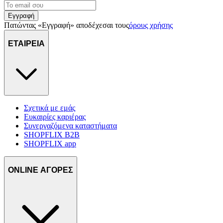
Εγγραφή
Πατώντας «Εγγραφή» αποδέχεσαι τους
όρους χρήσης
ΕΤΑΙΡΕΙΑ
Σχετικά με εμάς
Ευκαιρίες καριέρας
Συνεργαζόμενα καταστήματα
SHOPFLIX B2B
SHOPFLIX app
ONLINE ΑΓΟΡΕΣ