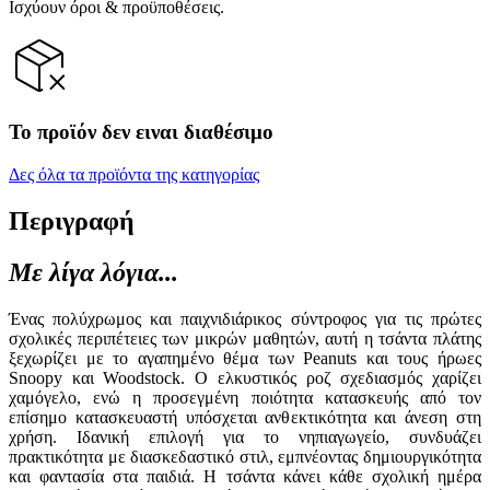
Ισχύουν όροι & προϋποθέσεις.
Το προϊόν δεν ειναι διαθέσιμο
Δες όλα τα προϊόντα της κατηγορίας
Περιγραφή
Με λίγα λόγια...
Ένας πολύχρωμος και παιχνιδιάρικος σύντροφος για τις πρώτες
σχολικές περιπέτειες των μικρών μαθητών, αυτή η τσάντα πλάτης
ξεχωρίζει με το αγαπημένο θέμα των Peanuts και τους ήρωες
Snoopy και Woodstock. Ο ελκυστικός ροζ σχεδιασμός χαρίζει
χαμόγελο, ενώ η προσεγμένη ποιότητα κατασκευής από τον
επίσημο κατασκευαστή υπόσχεται ανθεκτικότητα και άνεση στη
χρήση. Ιδανική επιλογή για το νηπιαγωγείο, συνδυάζει
πρακτικότητα με διασκεδαστικό στιλ, εμπνέοντας δημιουργικότητα
και φαντασία στα παιδιά. Η τσάντα κάνει κάθε σχολική ημέρα