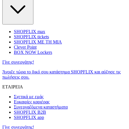
SHOPFLIX max
SHOPFLIX tickets
SHOPFLIX ΜΕ ΤΗ ΜΙΑ
Clever Point
BOX NOW Lockers
Γίνε συνεργάτης!
Άνοιξε τώρα το δικό σου κατάστημα SHOPFLIX και αύξησε τις
πωλήσεις σου.
ΕΤΑΙΡΕΙΑ
Σχετικά με εμάς
Ευκαιρίες καριέρας
Συνεργαζόμενα καταστήματα
SHOPFLIX B2B
SHOPFLIX app
Γίνε συνεργάτης!