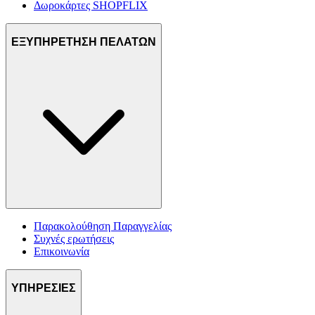
Δωροκάρτες SHOPFLIX
ΕΞΥΠΗΡΕΤΗΣΗ ΠΕΛΑΤΩΝ
Παρακολούθηση Παραγγελίας
Συχνές ερωτήσεις
Επικοινωνία
ΥΠΗΡΕΣΙΕΣ