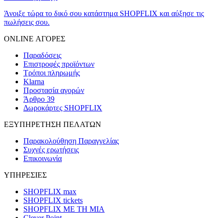
Άνοιξε τώρα το δικό σου κατάστημα SHOPFLIX και αύξησε τις
πωλήσεις σου.
ONLINE ΑΓΟΡΕΣ
Παραδόσεις
Επιστροφές προϊόντων
Τρόποι πληρωμής
Klarna
Προστασία αγορών
Άρθρο 39
Δωροκάρτες SHOPFLIX
ΕΞΥΠΗΡΕΤΗΣΗ ΠΕΛΑΤΩΝ
Παρακολούθηση Παραγγελίας
Συχνές ερωτήσεις
Επικοινωνία
ΥΠΗΡΕΣΙΕΣ
SHOPFLIX max
SHOPFLIX tickets
SHOPFLIX ΜΕ ΤΗ ΜΙΑ
Clever Point