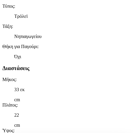
Τύπος
:
Τρόλεϊ
Τάξη
:
Νηπιαγωγείου
Θήκη για Παγούρι
:
Όχι
Διαστάσεις
Μήκος
:
33 εκ
cm
Πλάτος
:
22
cm
Ύψος
: