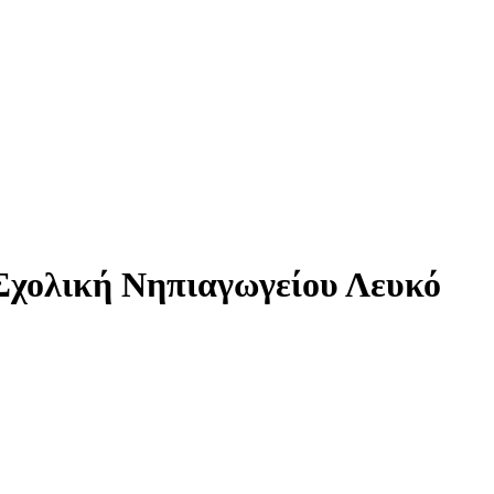
 Σχολική Νηπιαγωγείου Λευκό