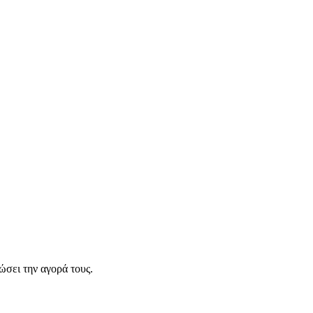
σει την αγορά τους.