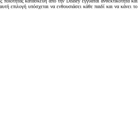
ς ποιότητας κατασκευή από την Disney εγγυάται ανθεκτικότητα και
τή επιλογή υπόσχεται να ενθουσιάσει κάθε παιδί και να κάνει το