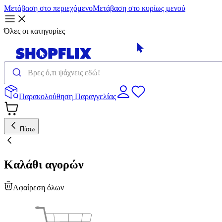
Μετάβαση στο περιεχόμενο
Μετάβαση στο κυρίως μενού
Όλες οι κατηγορίες
Παρακολούθηση Παραγγελίας
Πίσω
Καλάθι αγορών
Αφαίρεση όλων