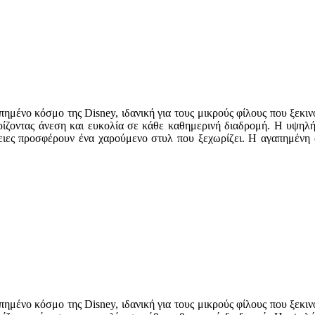
ημένο κόσμο της Disney, ιδανική για τους μικρούς φίλους που ξεκινο
ρίζοντας άνεση και ευκολία σε κάθε καθημερινή διαδρομή. Η υψηλή
ιες προσφέρουν ένα χαρούμενο στυλ που ξεχωρίζει. Η αγαπημένη αυ
ημένο κόσμο της Disney, ιδανική για τους μικρούς φίλους που ξεκινο