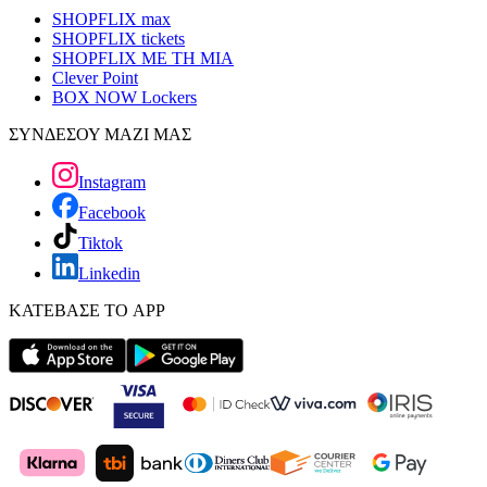
SHOPFLIX max
SHOPFLIX tickets
SHOPFLIX ΜΕ ΤΗ ΜΙΑ
Clever Point
BOX NOW Lockers
ΣΥΝΔΕΣΟΥ ΜΑΖΙ ΜΑΣ
Instagram
Facebook
Tiktok
Linkedin
ΚΑΤΕΒΑΣΕ ΤΟ APP