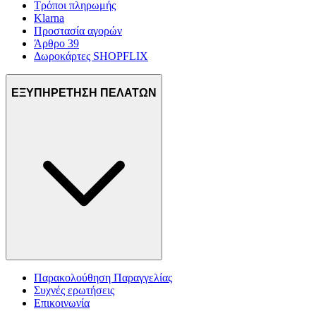
Τρόποι πληρωμής
Klarna
Προστασία αγορών
Άρθρο 39
Δωροκάρτες SHOPFLIX
ΕΞΥΠΗΡΕΤΗΣΗ ΠΕΛΑΤΩΝ
Παρακολούθηση Παραγγελίας
Συχνές ερωτήσεις
Επικοινωνία