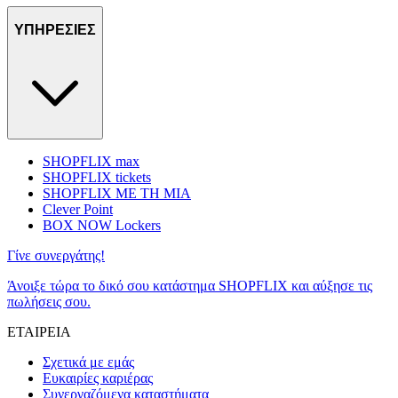
ΥΠΗΡΕΣΙΕΣ
SHOPFLIX max
SHOPFLIX tickets
SHOPFLIX ΜΕ ΤΗ ΜΙΑ
Clever Point
BOX NOW Lockers
Γίνε συνεργάτης!
Άνοιξε τώρα το δικό σου κατάστημα SHOPFLIX και αύξησε τις
πωλήσεις σου.
ΕΤΑΙΡΕΙΑ
Σχετικά με εμάς
Ευκαιρίες καριέρας
Συνεργαζόμενα καταστήματα