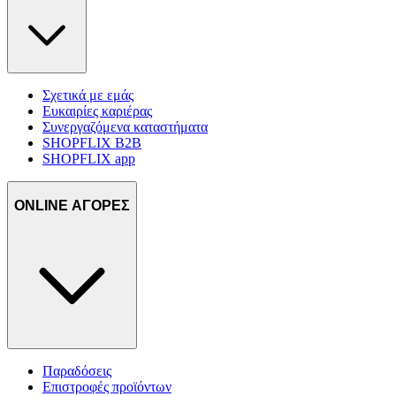
Σχετικά με εμάς
Ευκαιρίες καριέρας
Συνεργαζόμενα καταστήματα
SHOPFLIX B2B
SHOPFLIX app
ONLINE ΑΓΟΡΕΣ
Παραδόσεις
Επιστροφές προϊόντων