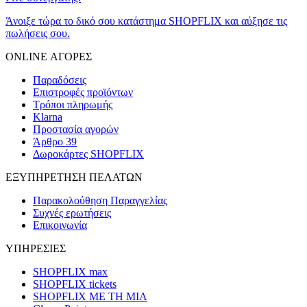
Άνοιξε τώρα το δικό σου κατάστημα SHOPFLIX και αύξησε τις
πωλήσεις σου.
ONLINE ΑΓΟΡΕΣ
Παραδόσεις
Επιστροφές προϊόντων
Τρόποι πληρωμής
Klarna
Προστασία αγορών
Άρθρο 39
Δωροκάρτες SHOPFLIX
ΕΞΥΠΗΡΕΤΗΣΗ ΠΕΛΑΤΩΝ
Παρακολούθηση Παραγγελίας
Συχνές ερωτήσεις
Επικοινωνία
ΥΠΗΡΕΣΙΕΣ
SHOPFLIX max
SHOPFLIX tickets
SHOPFLIX ΜΕ ΤΗ ΜΙΑ