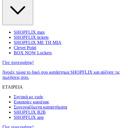
SHOPFLIX max
SHOPFLIX tickets
SHOPFLIX ΜΕ ΤΗ ΜΙΑ
Clever Point
BOX NOW Lockers
Γίνε συνεργάτης!
Άνοιξε τώρα το δικό σου κατάστημα SHOPFLIX και αύξησε τις
πωλήσεις σου.
ΕΤΑΙΡΕΙΑ
Σχετικά με εμάς
Ευκαιρίες καριέρας
Συνεργαζόμενα καταστήματα
SHOPFLIX B2B
SHOPFLIX app
Γίνε συνεργάτης!