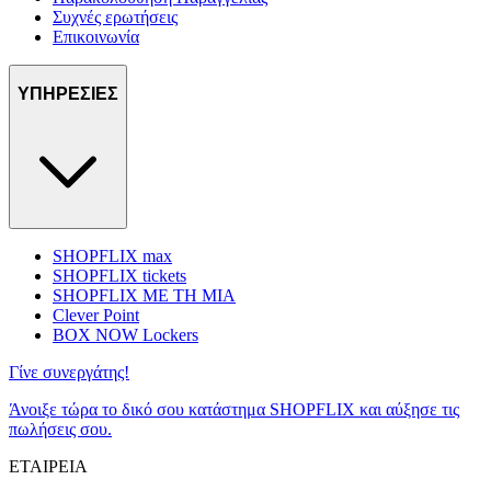
Συχνές ερωτήσεις
Επικοινωνία
ΥΠΗΡΕΣΙΕΣ
SHOPFLIX max
SHOPFLIX tickets
SHOPFLIX ΜΕ ΤΗ ΜΙΑ
Clever Point
BOX NOW Lockers
Γίνε συνεργάτης!
Άνοιξε τώρα το δικό σου κατάστημα SHOPFLIX και αύξησε τις
πωλήσεις σου.
ΕΤΑΙΡΕΙΑ