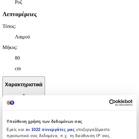
Ροζ
Λεπτομέρειες
Τύπος
:
Λαιμού
Μήκος
:
80
cm
Χαρακτηριστικά
+
Χαρακτηριστικά
Κατασκευαστής
:
Υπεύθυνη χρήση των δεδομένων σας
Εμείς και
οι 1022 συνεργάτες μας
επεξεργαζόμαστε
OEM
προσωπικά σας δεδομένα, π.χ. τη διεύθυνση IP σας,