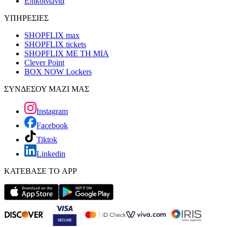
Επικοινωνία
ΥΠΗΡΕΣΙΕΣ
SHOPFLIX max
SHOPFLIX tickets
SHOPFLIX ΜΕ ΤΗ ΜΙΑ
Clever Point
BOX NOW Lockers
ΣΥΝΔΕΣΟΥ ΜΑΖΙ ΜΑΣ
Instagram
Facebook
Tiktok
Linkedin
ΚΑΤΕΒΑΣΕ ΤΟ APP