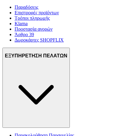
Παραδόσεις
Επιστροφές προϊόντων
Τρόποι πληρωμής
Klarna
Προστασία αγορών
Άρθρο 39
Δωροκάρτες SHOPFLIX
ΕΞΥΠΗΡΕΤΗΣΗ ΠΕΛΑΤΩΝ
Παρακολούθηση Παραγγελίας