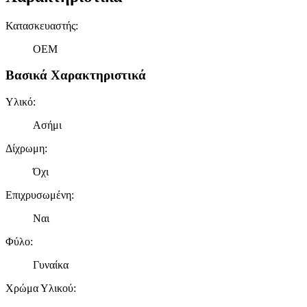
Κατασκευαστής
:
OEM
Βασικά Χαρακτηριστικά
Υλικό
:
Ασήμι
Δίχρωμη
:
Όχι
Επιχρυσωμένη
:
Ναι
Φύλο
:
Γυναίκα
Χρώμα Υλικού
: