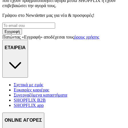
που έχουν πραγματοποιήσει αγορά μέσω SHOPFLIX ή έχουν
επιβεβαιώσει την αγορά τους.
Γράψου στο Νewsletter μας για νέα & προσφορές!
Εγγραφή
Πατώντας «Εγγραφή» αποδέχεσαι τους
όρους χρήσης
ΕΤΑΙΡΕΙΑ
Σχετικά με εμάς
Ευκαιρίες καριέρας
Συνεργαζόμενα καταστήματα
SHOPFLIX B2B
SHOPFLIX app
ONLINE ΑΓΟΡΕΣ