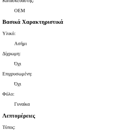
Κατασκευαστής
:
OEM
Βασικά Χαρακτηριστικά
Υλικό
:
Ασήμι
Δίχρωμη
:
Όχι
Επιχρυσωμένη
:
Όχι
Φύλο
:
Γυναίκα
Λεπτομέρειες
Τύπος
: