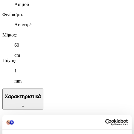
Λαιμού
Φινίρισμα
:
Λουστρέ
Μήκος
:
60
cm
Πάχος
:
1
mm
Χαρακτηριστικά
+
Χαρακτηριστικά
Κατασκευαστής
: