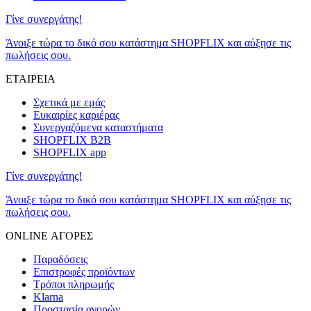
Γίνε συνεργάτης!
Άνοιξε τώρα το δικό σου κατάστημα SHOPFLIX και αύξησε τις
πωλήσεις σου.
ΕΤΑΙΡΕΙΑ
Σχετικά με εμάς
Ευκαιρίες καριέρας
Συνεργαζόμενα καταστήματα
SHOPFLIX B2B
SHOPFLIX app
Γίνε συνεργάτης!
Άνοιξε τώρα το δικό σου κατάστημα SHOPFLIX και αύξησε τις
πωλήσεις σου.
ONLINE ΑΓΟΡΕΣ
Παραδόσεις
Επιστροφές προϊόντων
Τρόποι πληρωμής
Klarna
Προστασία αγορών