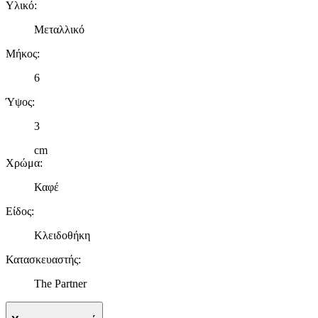
Υλικό
:
Μεταλλικό
Μήκος
:
6
Ύψος
:
3
cm
Χρώμα
:
Καφέ
Είδος
:
Κλειδοθήκη
Κατασκευαστής
:
The Partner