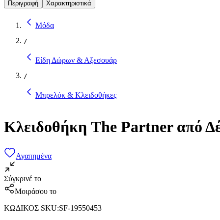
Περιγραφή
Χαρακτηριστικά
Μόδα
/
Είδη Δώρων & Αξεσουάρ
/
Μπρελόκ & Κλειδοθήκες
Κλειδοθήκη The Partner από Δ
Αγαπημένα
Σύγκρινέ το
Μοιράσου το
ΚΩΔΙΚΟΣ SKU
:
SF-19550453