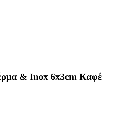
έρμα & Inox 6x3cm Καφέ