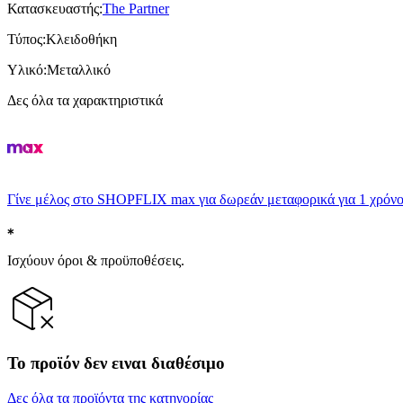
Κατασκευαστής
:
The Partner
Τύπος
:
Κλειδοθήκη
Υλικό
:
Μεταλλικό
Δες όλα τα χαρακτηριστικά
Γίνε μέλος στο SHOPFLIX max για δωρεάν μεταφορικά για 1 χρόνο
Ισχύουν όροι & προϋποθέσεις.
Το προϊόν δεν ειναι διαθέσιμο
Δες όλα τα προϊόντα της κατηγορίας