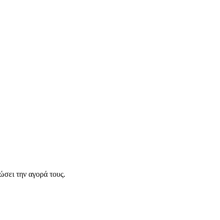
σει την αγορά τους.