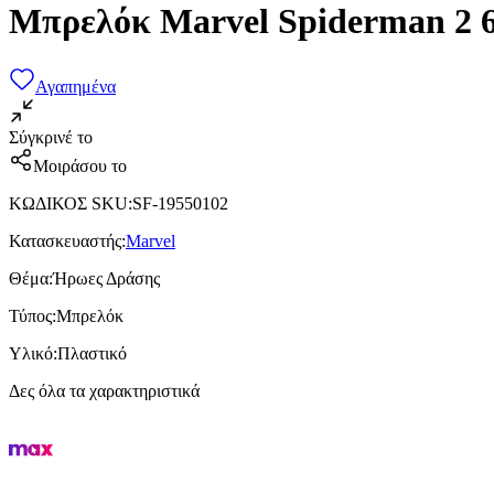
Μπρελόκ Marvel Spiderman 2 
Αγαπημένα
Σύγκρινέ το
Μοιράσου το
ΚΩΔΙΚΟΣ SKU
:
SF-19550102
Κατασκευαστής
:
Marvel
Θέμα
:
Ήρωες Δράσης
Τύπος
:
Μπρελόκ
Υλικό
:
Πλαστικό
Δες όλα τα χαρακτηριστικά