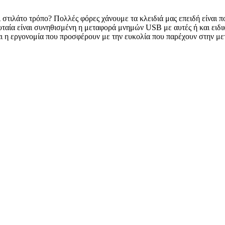
ι στιλάτο τρόπο? Πολλές φόρες χάνουμε τα κλειδιά μας επειδή είναι π
λευταία είναι συνηθισμένη η μεταφορά μνημών USB με αυτές ή και ειδ
και η εργονομία που προσφέρουν με την ευκολία που παρέχουν στην μ