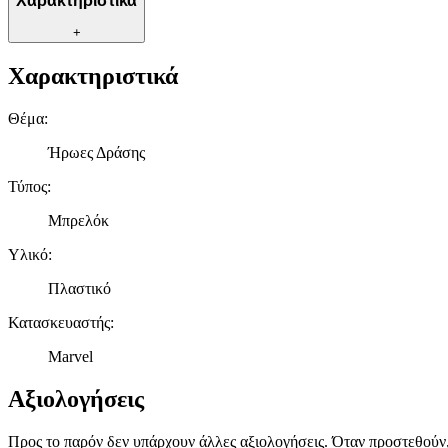
Χαρακτηριστικά
+
Χαρακτηριστικά
Θέμα
:
Ήρωες Δράσης
Τύπος
:
Μπρελόκ
Υλικό
:
Πλαστικό
Κατασκευαστής
:
Marvel
Αξιολογήσεις
Προς το παρόν δεν υπάρχουν άλλες αξιολογήσεις. Όταν προστεθούν