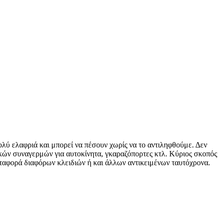
ολύ ελαφριά και μπορεί να πέσουν χωρίς να το αντιληφθούμε. Δεν
ικών συναγερμών για αυτοκίνητα, γκαραζόπορτες κτλ. Κύριος σκοπός
εταφορά διαφόρων κλειδιών ή και άλλων αντικειμένων ταυτόχρονα.