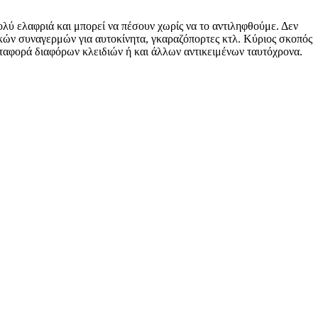
ολύ ελαφριά και μπορεί να πέσουν χωρίς να το αντιληφθούμε. Δεν
ικών συναγερμών για αυτοκίνητα, γκαραζόπορτες κτλ. Κύριος σκοπός
εταφορά διαφόρων κλειδιών ή και άλλων αντικειμένων ταυτόχρονα.