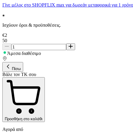
Γίνε μέλος στο SHOPFLIX max για δωρεάν μεταφορικά για 1 χρόνο
Ισχύουν όροι & προϋποθέσεις.
€
2
50
Άμεσα διαθέσιμο
Πίσω
Βάλε τον ΤΚ σου
Προσθήκη στο καλάθι
Αγορά από