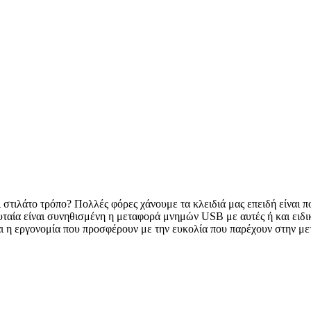
ι στιλάτο τρόπο? Πολλές φόρες χάνουμε τα κλειδιά μας επειδή είναι π
λευταία είναι συνηθισμένη η μεταφορά μνημών USB με αυτές ή και ειδ
και η εργονομία που προσφέρουν με την ευκολία που παρέχουν στην μ