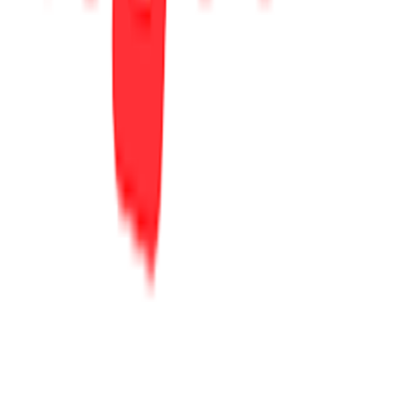
ΕΤΑΙΡΕΙΑ
Σχετικά με εμάς
Ευκαιρίες καριέρας
Συνεργαζόμενα καταστήματα
SHOPFLIX B2B
SHOPFLIX app
ONLINE ΑΓΟΡΕΣ