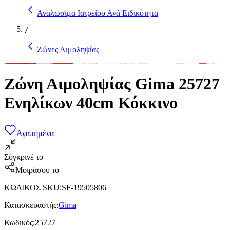
Αναλώσιμα Ιατρείου Ανά Ειδικότητα
/
Ζώνες Αιμοληψίας
Ζώνη Αιμοληψίας Gima 25727
Ενηλίκων 40cm Κόκκινο
Αγαπημένα
Σύγκρινέ το
Μοιράσου το
ΚΩΔΙΚΟΣ SKU
:
SF-19505806
Κατασκευαστής
:
Gima
Κωδικός
:
25727