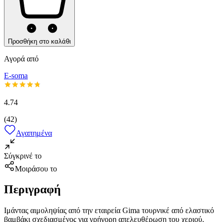
Προσθήκη στο καλάθι
Αγορά από
E-soma
4.74
(
42
)
Αγαπημένα
Σύγκρινέ το
Μοιράσου το
Περιγραφή
Ιμάντας αιμοληψίας από την εταιρεία Gima τουρνικέ από ελαστικό
βαμβάκι σχεδιασμένος για γρήγορη απελευθέρωση του χεριού.