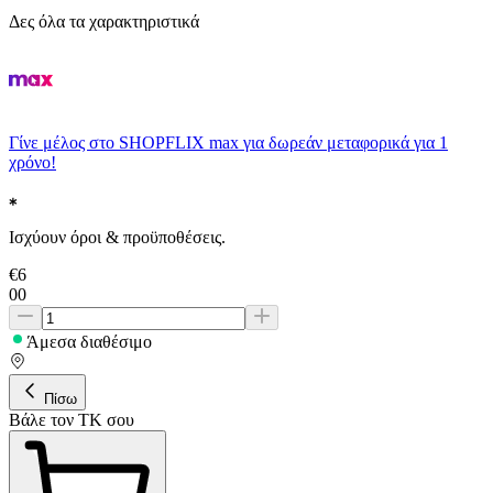
Δες όλα τα χαρακτηριστικά
Γίνε μέλος στο SHOPFLIX max για δωρεάν μεταφορικά για 1
χρόνο!
Ισχύουν όροι & προϋποθέσεις.
€
6
00
Άμεσα διαθέσιμο
Πίσω
Βάλε τον ΤΚ σου