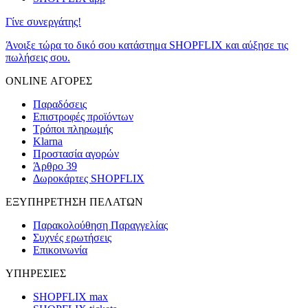
Γίνε συνεργάτης!
Άνοιξε τώρα το δικό σου κατάστημα SHOPFLIX και αύξησε τις
πωλήσεις σου.
ONLINE ΑΓΟΡΕΣ
Παραδόσεις
Επιστροφές προϊόντων
Τρόποι πληρωμής
Klarna
Προστασία αγορών
Άρθρο 39
Δωροκάρτες SHOPFLIX
ΕΞΥΠΗΡΕΤΗΣΗ ΠΕΛΑΤΩΝ
Παρακολούθηση Παραγγελίας
Συχνές ερωτήσεις
Επικοινωνία
ΥΠΗΡΕΣΙΕΣ
SHOPFLIX max