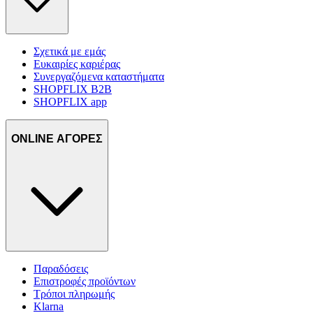
Σχετικά με εμάς
Ευκαιρίες καριέρας
Συνεργαζόμενα καταστήματα
SHOPFLIX B2B
SHOPFLIX app
ONLINE ΑΓΟΡΕΣ
Παραδόσεις
Επιστροφές προϊόντων
Τρόποι πληρωμής
Klarna