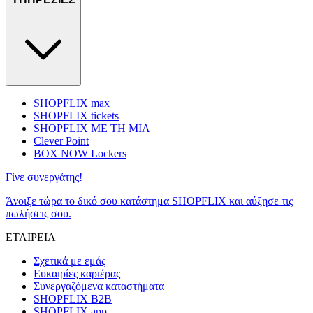
SHOPFLIX max
SHOPFLIX tickets
SHOPFLIX ΜΕ ΤΗ ΜΙΑ
Clever Point
BOX NOW Lockers
Γίνε συνεργάτης!
Άνοιξε τώρα το δικό σου κατάστημα SHOPFLIX και αύξησε τις
πωλήσεις σου.
ΕΤΑΙΡΕΙΑ
Σχετικά με εμάς
Ευκαιρίες καριέρας
Συνεργαζόμενα καταστήματα
SHOPFLIX B2B
SHOPFLIX app