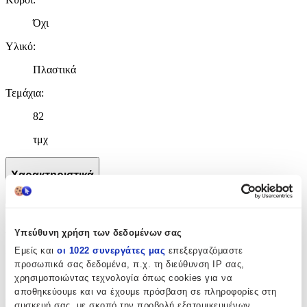
Όχι
Υλικό
:
Πλαστικά
Τεμάχια
:
82
τμχ
Χαρακτηριστικά
+
Χαρακτηριστικά
Υπεύθυνη χρήση των δεδομένων σας
Εμείς και
οι 1022 συνεργάτες μας
επεξεργαζόμαστε
Κατασκευαστής
:
προσωπικά σας δεδομένα, π.χ. τη διεύθυνση IP σας,
χρησιμοποιώντας τεχνολογία όπως cookies για να
Sluban
αποθηκεύουμε και να έχουμε πρόσβαση σε πληροφορίες στη
Ηλικία
:
συσκευή σας, με σκοπό την προβολή εξατομικευμένων