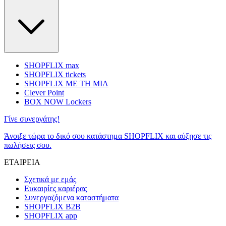
SHOPFLIX max
SHOPFLIX tickets
SHOPFLIX ΜΕ ΤΗ ΜΙΑ
Clever Point
BOX NOW Lockers
Γίνε συνεργάτης!
Άνοιξε τώρα το δικό σου κατάστημα SHOPFLIX και αύξησε τις
πωλήσεις σου.
ΕΤΑΙΡΕΙΑ
Σχετικά με εμάς
Ευκαιρίες καριέρας
Συνεργαζόμενα καταστήματα
SHOPFLIX B2B
SHOPFLIX app