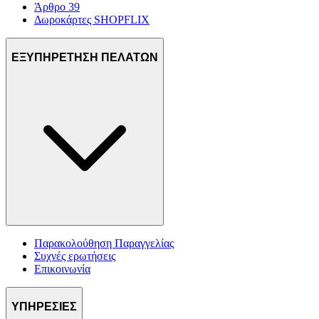
Άρθρο 39
Δωροκάρτες SHOPFLIX
ΕΞΥΠΗΡΕΤΗΣΗ ΠΕΛΑΤΩΝ
Παρακολούθηση Παραγγελίας
Συχνές ερωτήσεις
Επικοινωνία
ΥΠΗΡΕΣΙΕΣ