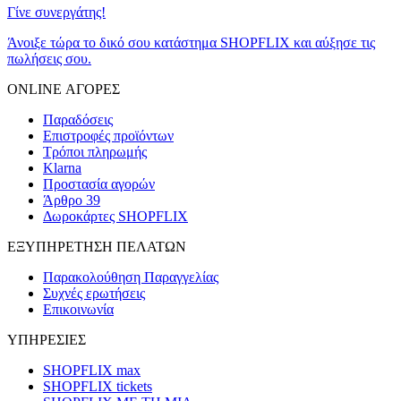
Γίνε συνεργάτης!
Άνοιξε τώρα το δικό σου κατάστημα SHOPFLIX και αύξησε τις
πωλήσεις σου.
ONLINE ΑΓΟΡΕΣ
Παραδόσεις
Επιστροφές προϊόντων
Τρόποι πληρωμής
Klarna
Προστασία αγορών
Άρθρο 39
Δωροκάρτες SHOPFLIX
ΕΞΥΠΗΡΕΤΗΣΗ ΠΕΛΑΤΩΝ
Παρακολούθηση Παραγγελίας
Συχνές ερωτήσεις
Επικοινωνία
ΥΠΗΡΕΣΙΕΣ
SHOPFLIX max
SHOPFLIX tickets