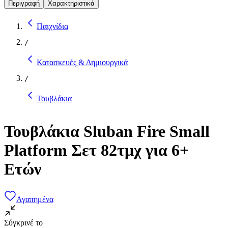
Περιγραφή
Χαρακτηριστικά
Παιχνίδια
/
Κατασκευές & Δημιουργικά
/
Τουβλάκια
Τουβλάκια Sluban Fire Small
Platform Σετ 82τμχ για 6+
Ετών
Αγαπημένα
Σύγκρινέ το