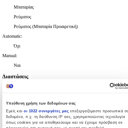
Μπαταρίας
Ρεύματος
Ρεύματος (Μπαταρία Προαιρετική)
Automatic
:
Όχι
Manual
:
Ναι
Διαστάσεις
Πλάτος
:
22
Υπεύθυνη χρήση των δεδομένων σας
Βάθος
:
Εμείς και
οι 1022 συνεργάτες μας
επεξεργαζόμαστε προσωπικά σ
14.3
δεδομένα, π.χ. τη διεύθυνση IP σας, χρησιμοποιώντας τεχνολογία
όπως cookies για να αποθηκεύουμε και να έχουμε πρόσβαση σε
Ύψος
: