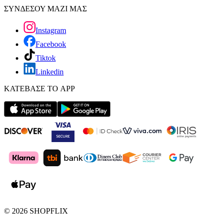
ΣΥΝΔΕΣΟΥ ΜΑΖΙ ΜΑΣ
Instagram
Facebook
Tiktok
Linkedin
ΚΑΤΕΒΑΣΕ ΤΟ APP
©
2026
SHOPFLIX