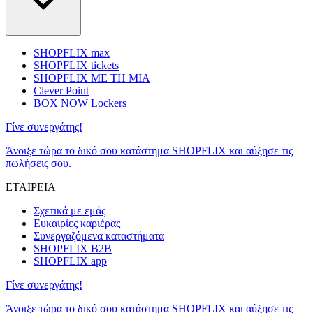
SHOPFLIX max
SHOPFLIX tickets
SHOPFLIX ΜΕ ΤΗ ΜΙΑ
Clever Point
BOX NOW Lockers
Γίνε συνεργάτης!
Άνοιξε τώρα το δικό σου κατάστημα SHOPFLIX και αύξησε τις
πωλήσεις σου.
ΕΤΑΙΡΕΙΑ
Σχετικά με εμάς
Ευκαιρίες καριέρας
Συνεργαζόμενα καταστήματα
SHOPFLIX B2B
SHOPFLIX app
Γίνε συνεργάτης!
Άνοιξε τώρα το δικό σου κατάστημα SHOPFLIX και αύξησε τις