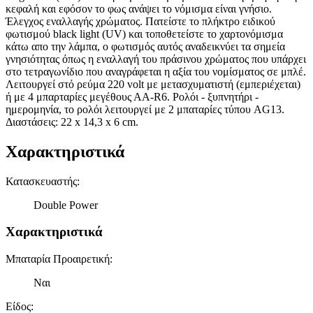
κεφαλή και εφόσον το φως ανάψει το νόμισμα είναι γνήσιο.
Έλεγχος εναλλαγής χρώματος. Πατείστε το πλήκτρο ειδικού
φωτισμού black light (UV) και τοποθετείστε το χαρτονόμισμα
κάτω απο την λάμπα, ο φωτισμός αυτός αναδεικνύει τα σημεία
γνησιότητας όπως η εναλλαγή του πράσινου χρώματος που υπάρχει
στο τετραγωνίδιο που αναγράφεται η αξία του νομίσματος σε μπλέ.
Λειτουργεί στό ρεύμα 220 volt με μετασχυματιστή (εμπεριέχεται)
ή με 4 μπαρταρίες μεγέθους ΑΑ-R6. Ρολόι - ξυπνητήρι -
ημερομηνία, το ρολόι λειτουργεί με 2 μπαταρίες τύπου AG13.
Διαστάσεις: 22 x 14,3 x 6 cm.
Χαρακτηριστικά
Κατασκευαστής
:
Double Power
Χαρακτηριστικά
Μπαταρία Προαιρετική
:
Ναι
Είδος
: