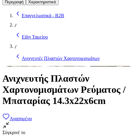
Περιγραφή
Χαρακτηριστικά
Επαγγελματικά - B2B
/
Είδη Ταμείου
/
Ανιχνευτές Πλαστών Χαρτονομισμάτων
Ανιχνευτής Πλαστών
Χαρτονομισμάτων Ρεύματος /
Μπαταρίας 14.3x22x6cm
Αγαπημένα
Σύγκρινέ το