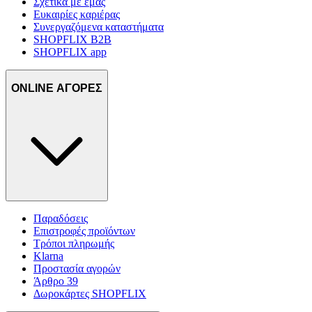
Σχετικά με εμάς
Ευκαιρίες καριέρας
Συνεργαζόμενα καταστήματα
SHOPFLIX B2B
SHOPFLIX app
ONLINE ΑΓΟΡΕΣ
Παραδόσεις
Επιστροφές προϊόντων
Τρόποι πληρωμής
Klarna
Προστασία αγορών
Άρθρο 39
Δωροκάρτες SHOPFLIX