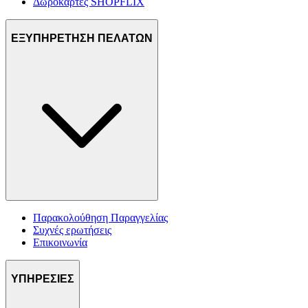
Δωροκάρτες SHOPFLIX
ΕΞΥΠΗΡΕΤΗΣΗ ΠΕΛΑΤΩΝ
Παρακολούθηση Παραγγελίας
Συχνές ερωτήσεις
Επικοινωνία
ΥΠΗΡΕΣΙΕΣ