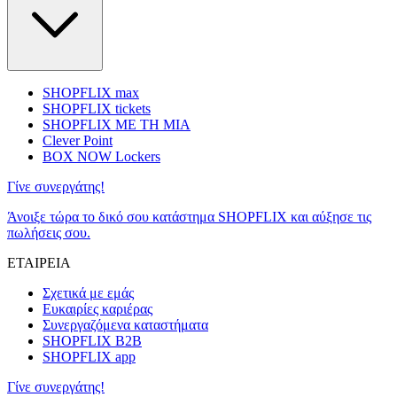
SHOPFLIX max
SHOPFLIX tickets
SHOPFLIX ΜΕ ΤΗ ΜΙΑ
Clever Point
BOX NOW Lockers
Γίνε συνεργάτης!
Άνοιξε τώρα το δικό σου κατάστημα SHOPFLIX και αύξησε τις
πωλήσεις σου.
ΕΤΑΙΡΕΙΑ
Σχετικά με εμάς
Ευκαιρίες καριέρας
Συνεργαζόμενα καταστήματα
SHOPFLIX B2B
SHOPFLIX app
Γίνε συνεργάτης!