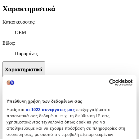
Χαρακτηριστικά
Κατασκευαστής
:
OEM
Είδος
:
Παραμάνες
Χαρακτηριστικά
+
Χαρακτηριστικά
Υπεύθυνη χρήση των δεδομένων σας
Κατασκευαστής
:
Εμείς και
οι 1022 συνεργάτες μας
επεξεργαζόμαστε
προσωπικά σας δεδομένα, π.χ. τη διεύθυνση IP σας,
OEM
χρησιμοποιώντας τεχνολογία όπως cookies για να
Είδος
:
αποθηκεύουμε και να έχουμε πρόσβαση σε πληροφορίες στη
συσκευή σας, με σκοπό την προβολή εξατομικευμένων
Παραμάνες