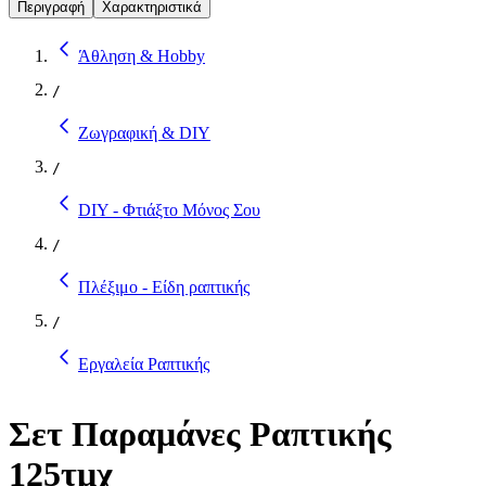
Περιγραφή
Χαρακτηριστικά
Άθληση & Hobby
/
Ζωγραφική & DIY
/
DIY - Φτιάξτο Μόνος Σου
/
Πλέξιμο - Είδη ραπτικής
/
Εργαλεία Ραπτικής
Σετ Παραμάνες Ραπτικής
125τμχ