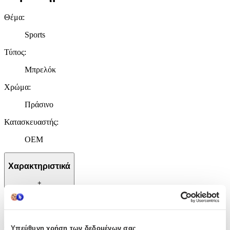
Θέμα
:
Sports
Τύπος
:
Μπρελόκ
Χρώμα
:
Πράσινο
Κατασκευαστής
:
OEM
Χαρακτηριστικά
+
Χαρακτηριστικά
Θέμα
:
Υπεύθυνη χρήση των δεδομένων σας