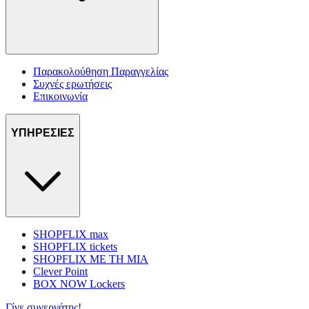
Παρακολούθηση Παραγγελίας
Συχνές ερωτήσεις
Επικοινωνία
ΥΠΗΡΕΣΙΕΣ
SHOPFLIX max
SHOPFLIX tickets
SHOPFLIX ΜΕ ΤΗ ΜΙΑ
Clever Point
BOX NOW Lockers
Γίνε συνεργάτης!