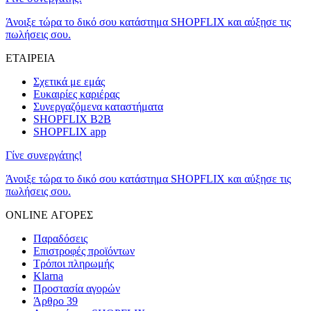
Άνοιξε τώρα το δικό σου κατάστημα SHOPFLIX και αύξησε τις
πωλήσεις σου.
ΕΤΑΙΡΕΙΑ
Σχετικά με εμάς
Ευκαιρίες καριέρας
Συνεργαζόμενα καταστήματα
SHOPFLIX B2B
SHOPFLIX app
Γίνε συνεργάτης!
Άνοιξε τώρα το δικό σου κατάστημα SHOPFLIX και αύξησε τις
πωλήσεις σου.
ONLINE ΑΓΟΡΕΣ
Παραδόσεις
Επιστροφές προϊόντων
Τρόποι πληρωμής
Klarna
Προστασία αγορών
Άρθρο 39