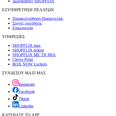
Δωροκάρτες SHOPFLIX
ΕΞΥΠΗΡΕΤΗΣΗ ΠΕΛΑΤΩΝ
Παρακολούθηση Παραγγελίας
Συχνές ερωτήσεις
Επικοινωνία
ΥΠΗΡΕΣΙΕΣ
SHOPFLIX max
SHOPFLIX tickets
SHOPFLIX ΜΕ ΤΗ ΜΙΑ
Clever Point
BOX NOW Lockers
ΣΥΝΔΕΣΟΥ ΜΑΖΙ ΜΑΣ
Instagram
Facebook
Tiktok
Linkedin
ΚΑΤΕΒΑΣΕ ΤΟ APP