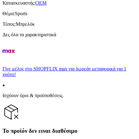
Κατασκευαστής
:
OEM
Θέμα
:
Sports
Τύπος
:
Μπρελόκ
Δες όλα τα χαρακτηριστικά
Γίνε μέλος στο SHOPFLIX max για δωρεάν μεταφορικά για 1
χρόνο!
Ισχύουν όροι & προϋποθέσεις.
Το προϊόν δεν ειναι διαθέσιμο