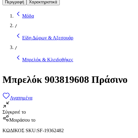
Περιγραφή
Χαρακτηριστικά
Μόδα
/
Είδη Δώρων & Αξεσουάρ
/
Μπρελόκ & Κλειδοθήκες
Μπρελόκ 903819608 Πράσινο
Αγαπημένα
Σύγκρινέ το
Μοιράσου το
ΚΩΔΙΚΟΣ SKU
:
SF-19362482