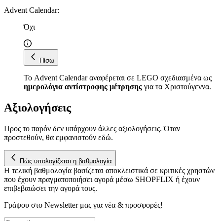
τοποθεσίας μας στους συνεργάτες μέσων κοινωνικής δικτύωσης,
Advent Calendar
:
διαφημίσεων και ανάλυσης.
Όχι
Πίσω
Το Advent Calendar αναφέρεται σε LEGO σχεδιασμένα ως
ημερολόγια αντίστροφης μέτρησης
για τα Χριστούγεννα.
Αξιολογήσεις
Προς το παρόν δεν υπάρχουν άλλες αξιολογήσεις. Όταν
προστεθούν, θα εμφανιστούν εδώ.
Πώς υπολογίζεται η βαθμολογία
Η τελική βαθμολογία βασίζεται αποκλειστικά σε κριτικές χρηστών
που έχουν πραγματοποιήσει αγορά μέσω SHOPFLIX ή έχουν
επιβεβαιώσει την αγορά τους.
Γράψου στο Νewsletter μας για νέα & προσφορές!