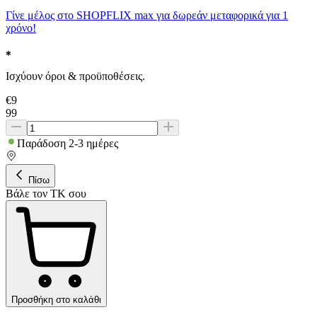
Γίνε μέλος στο SHOPFLIX max για δωρεάν μεταφορικά για 1
χρόνο!
Ισχύουν όροι & προϋποθέσεις.
€
9
99
Παράδοση 2-3 ημέρες
Πίσω
Βάλε τον ΤΚ σου
Προσθήκη στο καλάθι