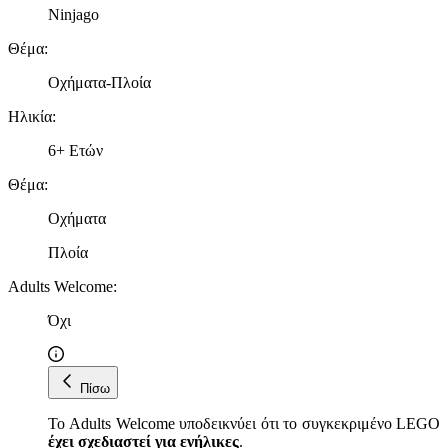
Ninjago
Θέμα
:
Οχήματα-Πλοία
Ηλικία
:
6+ Ετών
Θέμα
:
Οχήματα
Πλοία
Adults Welcome
:
Όχι
Πίσω
Το Adults Welcome υποδεικνύει ότι το συγκεκριμένο LEGO
έχει σχεδιαστεί για ενήλικες
.