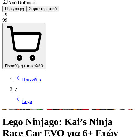
Από
Dofundo
Περιγραφή
Χαρακτηριστικά
€
9
99
Προσθήκη στο καλάθι
Παιχνίδια
/
Lego
Lego Ninjago: Kai’s Ninja
Race Car EVO για 6+ Ετών