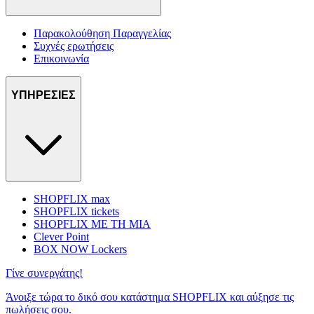
Παρακολούθηση Παραγγελίας
Συχνές ερωτήσεις
Επικοινωνία
ΥΠΗΡΕΣΙΕΣ
SHOPFLIX max
SHOPFLIX tickets
SHOPFLIX ΜΕ ΤΗ ΜΙΑ
Clever Point
BOX NOW Lockers
Γίνε συνεργάτης!
Άνοιξε τώρα το δικό σου κατάστημα SHOPFLIX και αύξησε τις
πωλήσεις σου.