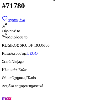
#71780
Αγαπημένα
Σύγκρινέ το
Μοιράσου το
ΚΩΔΙΚΟΣ SKU
:
SF-19336805
Κατασκευαστής
:
LEGO
Σειρά
:
Ninjago
Ηλικία
:
6+ Ετών
Θέμα
:
Οχήματα,Πλοία
Δες όλα τα χαρακτηριστικά