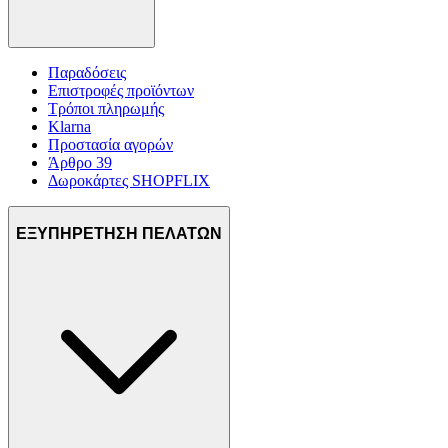
Παραδόσεις
Επιστροφές προϊόντων
Τρόποι πληρωμής
Klarna
Προστασία αγορών
Άρθρο 39
Δωροκάρτες SHOPFLIX
ΕΞΥΠΗΡΕΤΗΣΗ ΠΕΛΑΤΩΝ