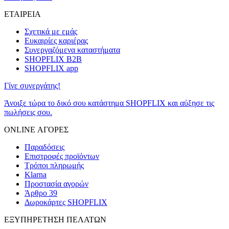
ΕΤΑΙΡΕΙΑ
Σχετικά με εμάς
Ευκαιρίες καριέρας
Συνεργαζόμενα καταστήματα
SHOPFLIX B2B
SHOPFLIX app
Γίνε συνεργάτης!
Άνοιξε τώρα το δικό σου κατάστημα SHOPFLIX και αύξησε τις
πωλήσεις σου.
ONLINE ΑΓΟΡΕΣ
Παραδόσεις
Επιστροφές προϊόντων
Τρόποι πληρωμής
Klarna
Προστασία αγορών
Άρθρο 39
Δωροκάρτες SHOPFLIX
ΕΞΥΠΗΡΕΤΗΣΗ ΠΕΛΑΤΩΝ