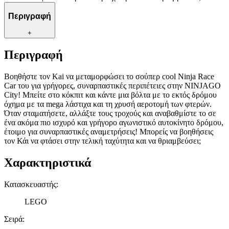
Περιγραφή
+
Περιγραφή
Βοηθήστε τον Kai να μεταμορφώσει το σούπερ cool Ninja Race
Car του για γρήγορες, συναρπαστικές περιπέτειες στην NINJAGO
City! Μπείτε στο κόκπιτ και κάντε μια βόλτα με το εκτός δρόμου
όχημα με τα mega λάστιχα και τη χρυσή αεροτομή των φτερών.
Όταν σταματήσετε, αλλάξτε τους τροχούς και αναβαθμίστε το σε
ένα ακόμα πιο ισχυρό και γρήγορο αγωνιστικό αυτοκίνητο δρόμου,
έτοιμο για συναρπαστικές αναμετρήσεις! Μπορείς να βοηθήσεις
τον Κάι να φτάσει στην τελική ταχύτητα και να θριαμβεύσει;
Χαρακτηριστικά
Κατασκευαστής
:
LEGO
Σειρά
: