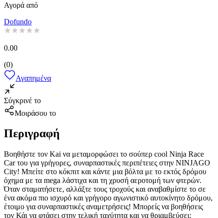
Αγορά από
Dofundo
0.00
(
0
)
Αγαπημένα
Σύγκρινέ το
Μοιράσου το
Περιγραφή
Βοηθήστε τον Kai να μεταμορφώσει το σούπερ cool Ninja Race
Car του για γρήγορες, συναρπαστικές περιπέτειες στην NINJAGO
City! Μπείτε στο κόκπιτ και κάντε μια βόλτα με το εκτός δρόμου
όχημα με τα mega λάστιχα και τη χρυσή αεροτομή των φτερών.
Όταν σταματήσετε, αλλάξτε τους τροχούς και αναβαθμίστε το σε
ένα ακόμα πιο ισχυρό και γρήγορο αγωνιστικό αυτοκίνητο δρόμου,
έτοιμο για συναρπαστικές αναμετρήσεις! Μπορείς να βοηθήσεις
τον Κάι να φτάσει στην τελική ταχύτητα και να θριαμβεύσει;