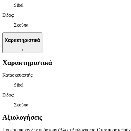
Sibel
Είδος
:
Σκούπα
Χαρακτηριστικά
+
Χαρακτηριστικά
Κατασκευαστής
:
Sibel
Είδος
:
Σκούπα
Αξιολογήσεις
Προς το παρόν δεν υπάρχουν άλλες αξιολογήσεις. Όταν προστεθούν