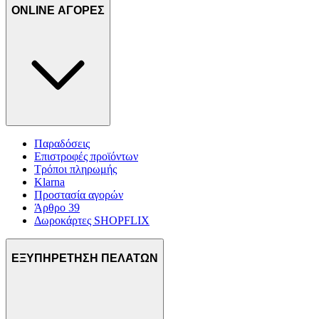
ONLINE ΑΓΟΡΕΣ
Παραδόσεις
Επιστροφές προϊόντων
Τρόποι πληρωμής
Klarna
Προστασία αγορών
Άρθρο 39
Δωροκάρτες SHOPFLIX
ΕΞΥΠΗΡΕΤΗΣΗ ΠΕΛΑΤΩΝ