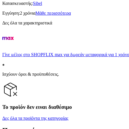
Κατασκευαστής
:
Sibel
Εγγύηση
:
2 χρόνια
Μάθε περισσότερα
Δες όλα τα χαρακτηριστικά
Γίνε μέλος στο SHOPFLIX max για δωρεάν μεταφορικά για 1 χρόνο
Ισχύουν όροι & προϋποθέσεις.
Το προϊόν δεν ειναι διαθέσιμο
Δες όλα τα προϊόντα της κατηγορίας