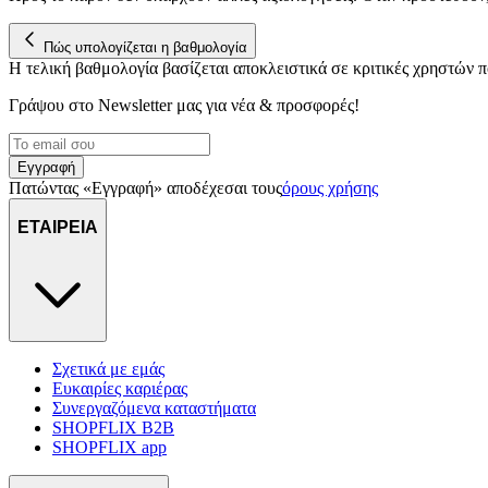
Πώς υπολογίζεται η βαθμολογία
Η τελική βαθμολογία βασίζεται αποκλειστικά σε κριτικές χρηστών
Γράψου στο Νewsletter μας για νέα & προσφορές!
Εγγραφή
Πατώντας «Εγγραφή» αποδέχεσαι τους
όρους χρήσης
ΕΤΑΙΡΕΙΑ
Σχετικά με εμάς
Ευκαιρίες καριέρας
Συνεργαζόμενα καταστήματα
SHOPFLIX B2B
SHOPFLIX app