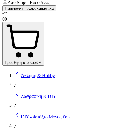
Από
Singer Ελευσίνας
Περιγραφή
Χαρακτηριστικά
€
7
00
Προσθήκη στο καλάθι
Άθληση & Hobby
/
Ζωγραφική & DIY
/
DIY - Φτιάξτο Μόνος Σου
/