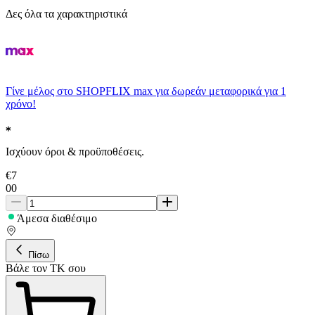
Δες όλα τα χαρακτηριστικά
Γίνε μέλος στο SHOPFLIX max για δωρεάν μεταφορικά για 1
χρόνο!
Ισχύουν όροι & προϋποθέσεις.
€
7
00
Άμεσα διαθέσιμο
Πίσω
Βάλε τον ΤΚ σου