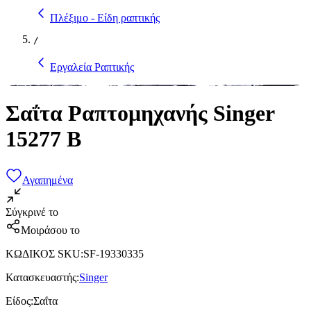
Πλέξιμο - Είδη ραπτικής
/
Εργαλεία Ραπτικής
Σαΐτα Ραπτομηχανής Singer
15277 B
Αγαπημένα
Σύγκρινέ το
Μοιράσου το
ΚΩΔΙΚΟΣ SKU
:
SF-19330335
Κατασκευαστής
:
Singer
Είδος
:
Σαΐτα