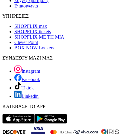
Συχνές ερωτήσεις
Επικοινωνία
ΥΠΗΡΕΣΙΕΣ
SHOPFLIX max
SHOPFLIX tickets
SHOPFLIX ΜΕ ΤΗ ΜΙΑ
Clever Point
BOX NOW Lockers
ΣΥΝΔΕΣΟΥ ΜΑΖΙ ΜΑΣ
Instagram
Facebook
Tiktok
Linkedin
ΚΑΤΕΒΑΣΕ ΤΟ APP