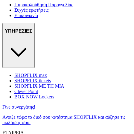
Παρακολούθηση Παραγγελίας
Συχνές ερωτήσεις
Επικοινωνία
ΥΠΗΡΕΣΙΕΣ
SHOPFLIX max
SHOPFLIX tickets
SHOPFLIX ΜΕ ΤΗ ΜΙΑ
Clever Point
BOX NOW Lockers
Γίνε συνεργάτης!
Άνοιξε τώρα το δικό σου κατάστημα SHOPFLIX και αύξησε τις
πωλήσεις σου.
ΕΤΑΙΡΕΙΑ