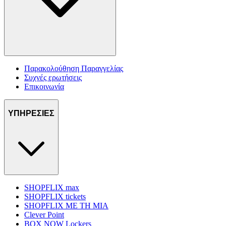
Παρακολούθηση Παραγγελίας
Συχνές ερωτήσεις
Επικοινωνία
ΥΠΗΡΕΣΙΕΣ
SHOPFLIX max
SHOPFLIX tickets
SHOPFLIX ΜΕ ΤΗ ΜΙΑ
Clever Point
BOX NOW Lockers