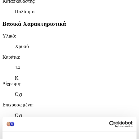
Κατασκευαστής
:
Πολύτιμο
Βασικά Χαρακτηριστικά
Υλικό
:
Χρυσό
Καράτια
:
14
Κ
Δίχρωμη
:
Όχι
Επιχρυσωμένη
:
Όχι
Φύλο
:
Unisex