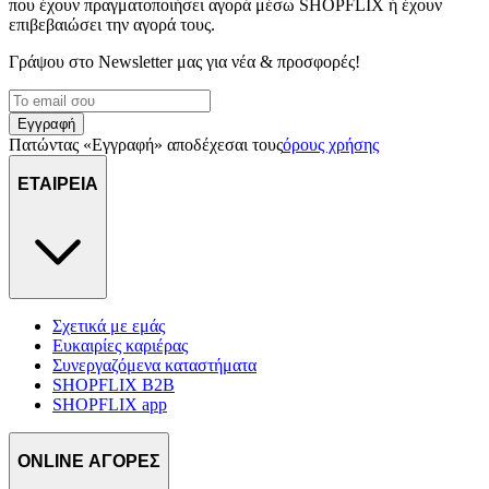
που έχουν πραγματοποιήσει αγορά μέσω SHOPFLIX ή έχουν
επιβεβαιώσει την αγορά τους.
Γράψου στο Νewsletter μας για νέα & προσφορές!
Εγγραφή
Πατώντας «Εγγραφή» αποδέχεσαι τους
όρους χρήσης
ΕΤΑΙΡΕΙΑ
Σχετικά με εμάς
Ευκαιρίες καριέρας
Συνεργαζόμενα καταστήματα
SHOPFLIX B2B
SHOPFLIX app
ONLINE ΑΓΟΡΕΣ