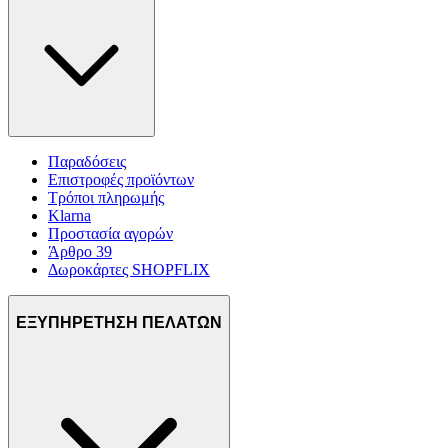
Παραδόσεις
Επιστροφές προϊόντων
Τρόποι πληρωμής
Klarna
Προστασία αγορών
Άρθρο 39
Δωροκάρτες SHOPFLIX
ΕΞΥΠΗΡΕΤΗΣΗ ΠΕΛΑΤΩΝ