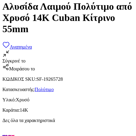
Αλυσίδα Λαιμού Πολύτιμο από
Χρυσό 14K Cuban Κίτρινο
55mm
Αγαπημένα
Σύγκρινέ το
Μοιράσου το
ΚΩΔΙΚΟΣ SKU
:
SF-19265728
Κατασκευαστής
:
Πολύτιμο
Υλικό
:
Χρυσό
Καράτια
:
14Κ
Δες όλα τα χαρακτηριστικά