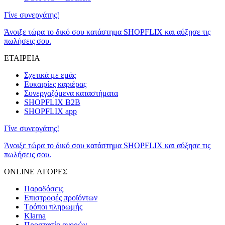
Γίνε συνεργάτης!
Άνοιξε τώρα το δικό σου κατάστημα SHOPFLIX και αύξησε τις
πωλήσεις σου.
ΕΤΑΙΡΕΙΑ
Σχετικά με εμάς
Ευκαιρίες καριέρας
Συνεργαζόμενα καταστήματα
SHOPFLIX B2B
SHOPFLIX app
Γίνε συνεργάτης!
Άνοιξε τώρα το δικό σου κατάστημα SHOPFLIX και αύξησε τις
πωλήσεις σου.
ONLINE ΑΓΟΡΕΣ
Παραδόσεις
Επιστροφές προϊόντων
Τρόποι πληρωμής
Klarna
Προστασία αγορών