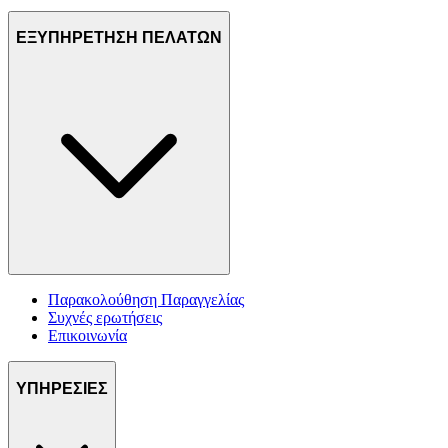
ΕΞΥΠΗΡΕΤΗΣΗ ΠΕΛΑΤΩΝ
Παρακολούθηση Παραγγελίας
Συχνές ερωτήσεις
Επικοινωνία
ΥΠΗΡΕΣΙΕΣ