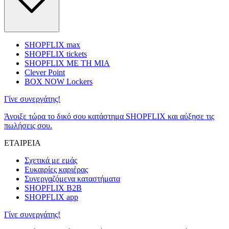
SHOPFLIX max
SHOPFLIX tickets
SHOPFLIX ΜΕ ΤΗ ΜΙΑ
Clever Point
BOX NOW Lockers
Γίνε συνεργάτης!
Άνοιξε τώρα το δικό σου κατάστημα SHOPFLIX και αύξησε τις
πωλήσεις σου.
ΕΤΑΙΡΕΙΑ
Σχετικά με εμάς
Ευκαιρίες καριέρας
Συνεργαζόμενα καταστήματα
SHOPFLIX B2B
SHOPFLIX app
Γίνε συνεργάτης!