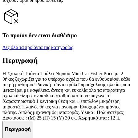
Ισχύουν όροι & προϋποθέσεις.
Το προϊόν δεν ειναι διαθέσιμο
Δες όλα τα προϊόντα της κατηγορίας
Περιγραφή
Η Σχολική Τσάντα Τρόλεϊ Νηπίου Mini Car Fisher Price με 2
θήκες ξεχωρίζει για το υπέροχο σχέδιο που θα ενθουσιάσει κάθε
μικρή μαθήτρια! Ιδανική τσάντα τρόλεϊ προσχολικής ηλικίας που
μεταφέρει με ασφάλεια, άνεση και ευκολία όλα τα απαραίτητα
σχολικά είδη στον παιδικό σταθμό και το νηπιαγωγείο.
Χαρακτηριστικά 1 κεντρική θέση και 1 επιπλέον μικρότερη
μπροστά. Πλαϊνές θήκες για παγούρια. Ενισχυμένοι ιμάντες
πλάτης. Διπλός μηχανισμός μεταφοράς. Υλικό : Πολυεστέρας
Διαστάσεις : (Μ) 25 (Π) 15 (Υ) 30 εκ. Χωρητικότητα : 12 lt.
Περιγραφή