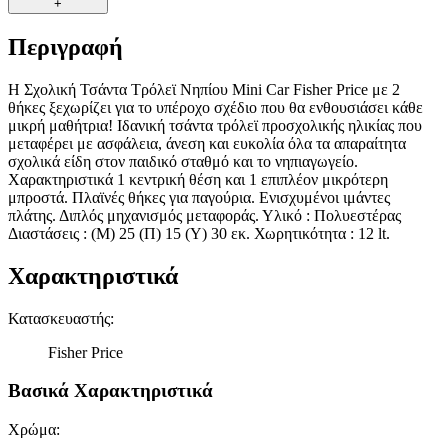
+
Περιγραφή
Η Σχολική Τσάντα Τρόλεϊ Νηπίου Mini Car Fisher Price με 2
θήκες ξεχωρίζει για το υπέροχο σχέδιο που θα ενθουσιάσει κάθε
μικρή μαθήτρια! Ιδανική τσάντα τρόλεϊ προσχολικής ηλικίας που
μεταφέρει με ασφάλεια, άνεση και ευκολία όλα τα απαραίτητα
σχολικά είδη στον παιδικό σταθμό και το νηπιαγωγείο.
Χαρακτηριστικά 1 κεντρική θέση και 1 επιπλέον μικρότερη
μπροστά. Πλαϊνές θήκες για παγούρια. Ενισχυμένοι ιμάντες
πλάτης. Διπλός μηχανισμός μεταφοράς. Υλικό : Πολυεστέρας
Διαστάσεις : (Μ) 25 (Π) 15 (Υ) 30 εκ. Χωρητικότητα : 12 lt.
Χαρακτηριστικά
Κατασκευαστής
:
Fisher Price
Βασικά Χαρακτηριστικά
Χρώμα
: