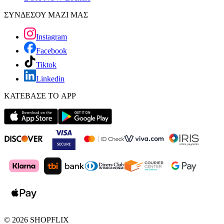
ΣΥΝΔΕΣΟΥ ΜΑΖΙ ΜΑΣ
Instagram
Facebook
Tiktok
Linkedin
ΚΑΤΕΒΑΣΕ ΤΟ APP
©
2026
SHOPFLIX