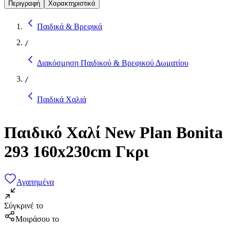
Περιγραφή
Χαρακτηριστικά
Παιδικά & Βρεφικά
/
Διακόσμηση Παιδικού & Βρεφικού Δωματίου
/
Παιδικά Χαλιά
Παιδικό Χαλί New Plan Bonita
293 160x230cm Γκρι
Αγαπημένα
Σύγκρινέ το
Μοιράσου το