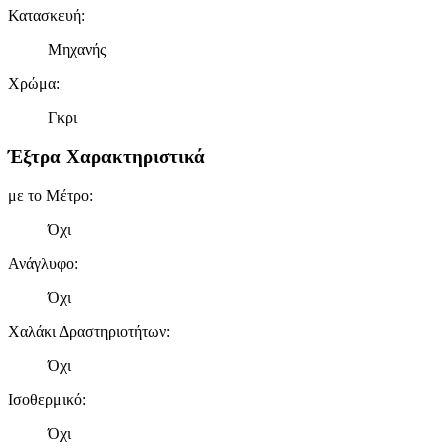
Κατασκευή
:
Μηχανής
Χρώμα
:
Γκρι
Έξτρα Χαρακτηριστικά
με το Μέτρο
:
Όχι
Ανάγλυφο
:
Όχι
Χαλάκι Δραστηριοτήτων
:
Όχι
Ισοθερμικό
:
Όχι