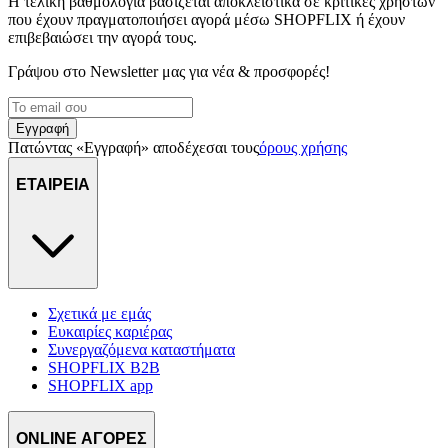
Η τελική βαθμολογία βασίζεται αποκλειστικά σε κριτικές χρηστών
που έχουν πραγματοποιήσει αγορά μέσω SHOPFLIX ή έχουν
επιβεβαιώσει την αγορά τους.
Γράψου στο Νewsletter μας για νέα & προσφορές!
Εγγραφή
Πατώντας «Εγγραφή» αποδέχεσαι τους
όρους χρήσης
ΕΤΑΙΡΕΙΑ
Σχετικά με εμάς
Ευκαιρίες καριέρας
Συνεργαζόμενα καταστήματα
SHOPFLIX B2B
SHOPFLIX app
ONLINE ΑΓΟΡΕΣ