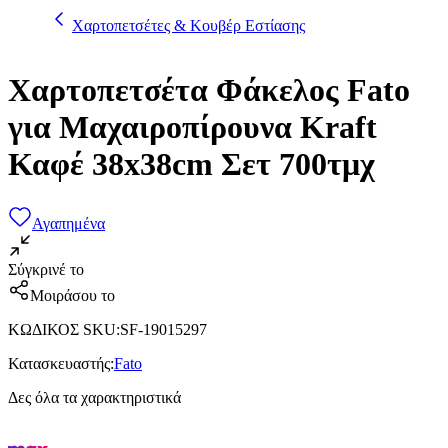
Χαρτοπετσέτες & Κουβέρ Εστίασης
Χαρτοπετσέτα Φάκελος Fato
για Μαχαιροπίρουνα Kraft
Καφέ 38x38cm Σετ 700τμχ
Αγαπημένα
Σύγκρινέ το
Μοιράσου το
ΚΩΔΙΚΟΣ SKU
:
SF-19015297
Κατασκευαστής
:
Fato
Δες όλα τα χαρακτηριστικά