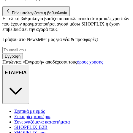
Πώς υπολογίζεται η βαθμολογία
Η τελική βαθμολογία βασίζεται αποκλειστικά σε κριτικές χρηστών
που έχουν πραγματοποιήσει αγορά μέσω SHOPFLIX ή έχουν
επιβεβαιώσει την αγορά τους.
Γράψου στο Νewsletter μας για νέα & προσφορές!
Εγγραφή
Πατώντας «Εγγραφή» αποδέχεσαι τους
όρους χρήσης
ΕΤΑΙΡΕΙΑ
Σχετικά με εμάς
Ευκαιρίες καριέρας
Συνεργαζόμενα καταστήματα
SHOPFLIX B2B
SHOPFLIX app