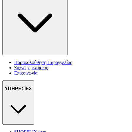
Παρακολούθηση Παραγγελίας
Συχνές ερωτήσεις
Επικοινωνία
ΥΠΗΡΕΣΙΕΣ
SHOPFLIX max