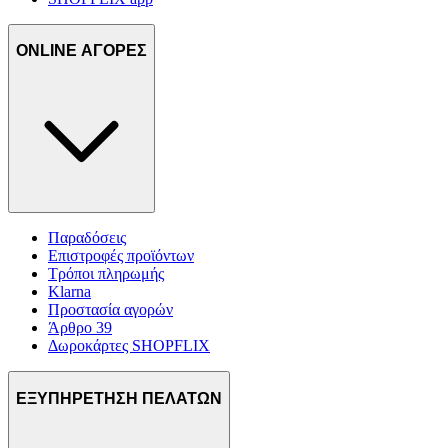
ONLINE ΑΓΟΡΕΣ
Παραδόσεις
Επιστροφές προϊόντων
Τρόποι πληρωμής
Klarna
Προστασία αγορών
Άρθρο 39
Δωροκάρτες SHOPFLIX
ΕΞΥΠΗΡΕΤΗΣΗ ΠΕΛΑΤΩΝ