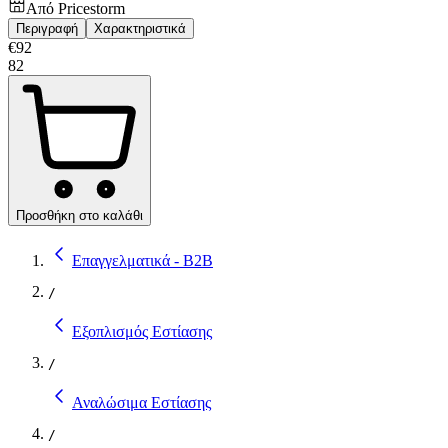
Από
Pricestorm
Περιγραφή
Χαρακτηριστικά
€
92
82
Προσθήκη στο καλάθι
Επαγγελματικά - B2B
/
Εξοπλισμός Εστίασης
/
Αναλώσιμα Εστίασης
/