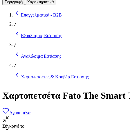
Περιγραφή
Χαρακτηριστικά
Επαγγελματικά - B2B
/
Εξοπλισμός Εστίασης
/
Αναλώσιμα Εστίασης
/
Χαρτοπετσέτες & Κουβέρ Εστίασης
Χαρτοπετσέτα Fato The Smart 
Αγαπημένα
Σύγκρινέ το