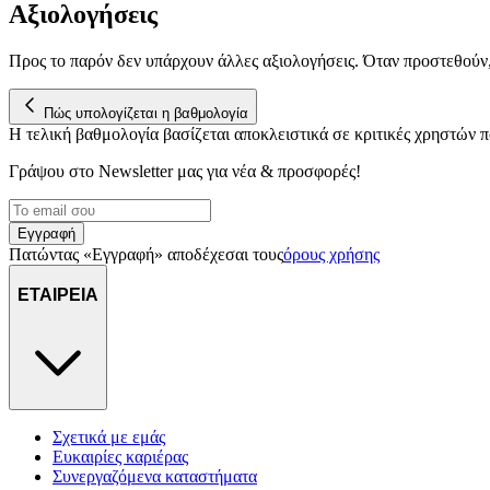
Αξιολογήσεις
Προς το παρόν δεν υπάρχουν άλλες αξιολογήσεις. Όταν προστεθούν
Πώς υπολογίζεται η βαθμολογία
Η τελική βαθμολογία βασίζεται αποκλειστικά σε κριτικές χρηστών
Γράψου στο Νewsletter μας για νέα & προσφορές!
Εγγραφή
Πατώντας «Εγγραφή» αποδέχεσαι τους
όρους χρήσης
ΕΤΑΙΡΕΙΑ
Σχετικά με εμάς
Ευκαιρίες καριέρας
Συνεργαζόμενα καταστήματα