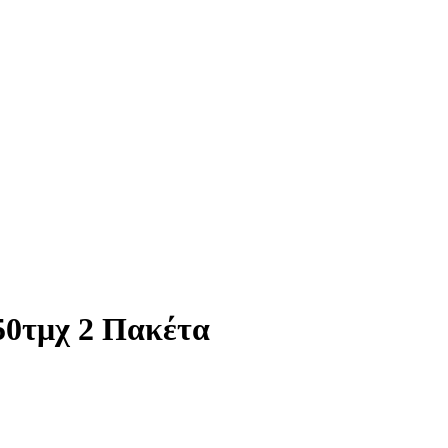
50τμχ 2 Πακέτα