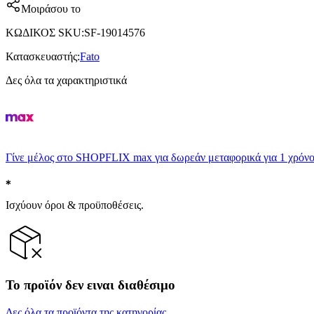
Μοιράσου το
ΚΩΔΙΚΟΣ SKU
:
SF-19014576
Κατασκευαστής
:
Fato
Δες όλα τα χαρακτηριστικά
Γίνε μέλος στο SHOPFLIX max για δωρεάν μεταφορικά για 1 χρόνο
Ισχύουν όροι & προϋποθέσεις.
Το προϊόν δεν ειναι διαθέσιμο
Δες όλα τα προϊόντα της κατηγορίας