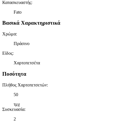
Κατασκευαστής
:
Fato
Βασικά Χαρακτηριστικά
Χρώμα
:
Πράσινο
Είδος
:
Χαρτοπετσέτα
Ποσότητα
Πλήθος Χαρτοπετσετών
:
50
τμχ
Συσκευασία
:
2