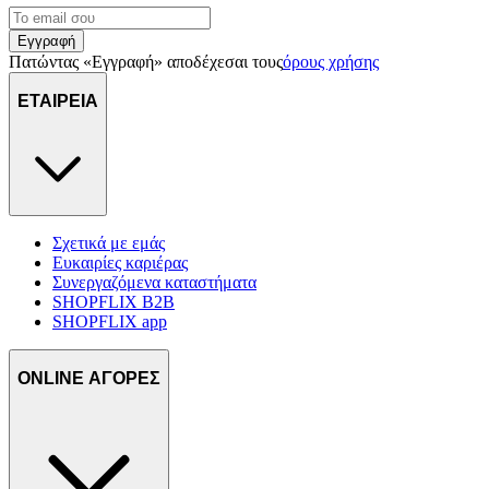
Εγγραφή
Πατώντας «Εγγραφή» αποδέχεσαι τους
όρους χρήσης
ΕΤΑΙΡΕΙΑ
Σχετικά με εμάς
Ευκαιρίες καριέρας
Συνεργαζόμενα καταστήματα
SHOPFLIX B2B
SHOPFLIX app
ONLINE ΑΓΟΡΕΣ