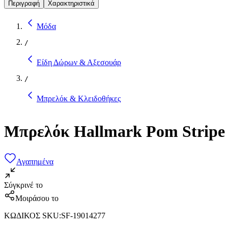
Περιγραφή
Χαρακτηριστικά
Μόδα
/
Είδη Δώρων & Αξεσουάρ
/
Μπρελόκ & Κλειδοθήκες
Μπρελόκ Hallmark Pom Stripe 
Αγαπημένα
Σύγκρινέ το
Μοιράσου το
ΚΩΔΙΚΟΣ SKU
:
SF-19014277