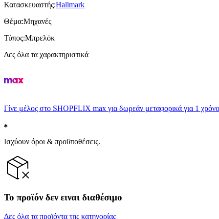
Κατασκευαστής
:
Hallmark
Θέμα
:
Μηχανές
Τύπος
:
Μπρελόκ
Δες όλα τα χαρακτηριστικά
Γίνε μέλος στο SHOPFLIX max για δωρεάν μεταφορικά για 1 χρόνο
Ισχύουν όροι & προϋποθέσεις.
Το προϊόν δεν ειναι διαθέσιμο
Δες όλα τα προϊόντα της κατηγορίας