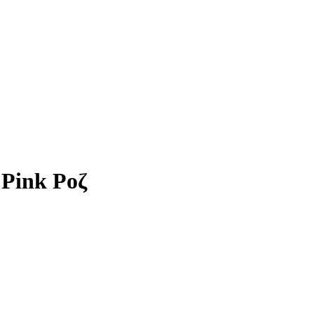
Pink Ροζ