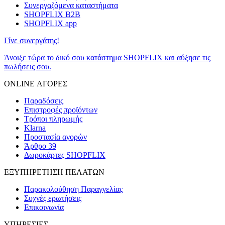
Συνεργαζόμενα καταστήματα
SHOPFLIX B2B
SHOPFLIX app
Γίνε συνεργάτης!
Άνοιξε τώρα το δικό σου κατάστημα SHOPFLIX και αύξησε τις
πωλήσεις σου.
ONLINE ΑΓΟΡΕΣ
Παραδόσεις
Επιστροφές προϊόντων
Τρόποι πληρωμής
Klarna
Προστασία αγορών
Άρθρο 39
Δωροκάρτες SHOPFLIX
ΕΞΥΠΗΡΕΤΗΣΗ ΠΕΛΑΤΩΝ
Παρακολούθηση Παραγγελίας
Συχνές ερωτήσεις
Επικοινωνία
ΥΠΗΡΕΣΙΕΣ