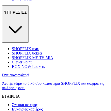
ΥΠΗΡΕΣΙΕΣ
SHOPFLIX max
SHOPFLIX tickets
SHOPFLIX ΜΕ ΤΗ ΜΙΑ
Clever Point
BOX NOW Lockers
Γίνε συνεργάτης!
Άνοιξε τώρα το δικό σου κατάστημα SHOPFLIX και αύξησε τις
πωλήσεις σου.
ΕΤΑΙΡΕΙΑ
Σχετικά με εμάς
Ευκαιρίες καριέρας