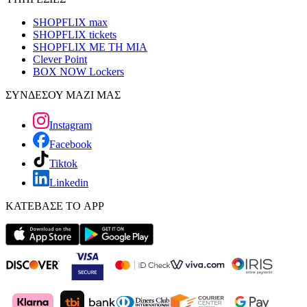
SHOPFLIX max
SHOPFLIX tickets
SHOPFLIX ΜΕ ΤΗ ΜΙΑ
Clever Point
BOX NOW Lockers
ΣΥΝΔΕΣΟΥ ΜΑΖΙ ΜΑΣ
Instagram
Facebook
Tiktok
Linkedin
ΚΑΤΕΒΑΣΕ ΤΟ APP