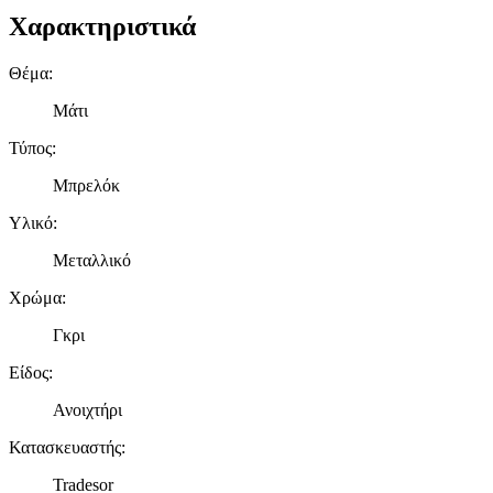
Χαρακτηριστικά
Θέμα
:
Μάτι
Τύπος
:
Μπρελόκ
Υλικό
:
Μεταλλικό
Χρώμα
:
Γκρι
Είδος
:
Ανοιχτήρι
Κατασκευαστής
:
Tradesor