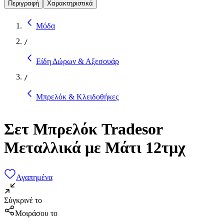
Περιγραφή
Χαρακτηριστικά
Μόδα
/
Είδη Δώρων & Αξεσουάρ
/
Μπρελόκ & Κλειδοθήκες
Σετ Μπρελόκ Tradesor
Μεταλλικά με Μάτι 12τμχ
Αγαπημένα
Σύγκρινέ το
Μοιράσου το