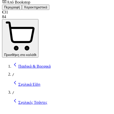
Από
Bookstop
Περιγραφή
Χαρακτηριστικά
€
31
84
Προσθήκη στο καλάθι
Παιδικά & Βρεφικά
/
Σχολικά Είδη
/
Σχολικές Τσάντες