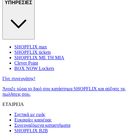
ΥΠΗΡΕΣΙΕΣ
SHOPFLIX max
SHOPFLIX tickets
SHOPFLIX ΜΕ ΤΗ ΜΙΑ
Clever Point
BOX NOW Lockers
Γίνε συνεργάτης!
Άνοιξε τώρα το δικό σου κατάστημα SHOPFLIX και αύξησε τις
πωλήσεις σου.
ΕΤΑΙΡΕΙΑ
Σχετικά με εμάς
Ευκαιρίες καριέρας
Συνεργαζόμενα καταστήματα
SHOPFLIX B2B