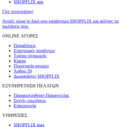
SHOPFLIX app
Γίνε συνεργάτης!
Άνοιξε τώρα το δικό σου κατάστημα SHOPFLIX και αύξησε τις
πωλήσεις σου.
ONLINE ΑΓΟΡΕΣ
Παραδόσεις
Επιστροφές προϊόντων
Τρόποι πληρωμής
Klarna
Προστασία αγορών
Άρθρο 39
Δωροκάρτες SHOPFLIX
ΕΞΥΠΗΡΕΤΗΣΗ ΠΕΛΑΤΩΝ
Παρακολούθηση Παραγγελίας
Συχνές ερωτήσεις
Επικοινωνία
ΥΠΗΡΕΣΙΕΣ
SHOPFLIX max