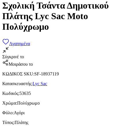
Σχολική Τσάντα Δημοτικού
Πλάτης Lyc Sac Moto
Πολύχρωμο
Αγαπημένα
Σύγκρινέ το
Μοιράσου το
ΚΩΔΙΚΟΣ SKU
:
SF-18937119
Κατασκευαστής
:
Lyc Sac
Κωδικός
:
53635
Χρώμα
:
Πολύχρωμο
Φύλο
:
Αγόρι
Τύπος
:
Πλάτης