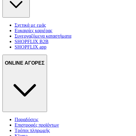
Σχετικά με εμάς
Ευκαιρίες καριέρας
Συνεργαζόμενα καταστήματα
SHOPFLIX B2B
SHOPFLIX app
ONLINE ΑΓΟΡΕΣ
Παραδόσεις
Επιστροφές προϊόντων
Τρόποι πληρωμής
Klarna