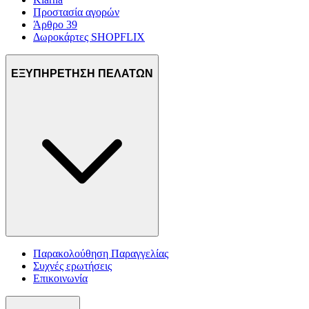
Προστασία αγορών
Άρθρο 39
Δωροκάρτες SHOPFLIX
ΕΞΥΠΗΡΕΤΗΣΗ ΠΕΛΑΤΩΝ
Παρακολούθηση Παραγγελίας
Συχνές ερωτήσεις
Επικοινωνία