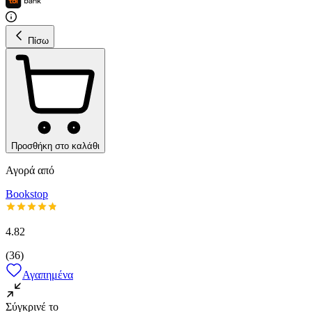
Πίσω
Προσθήκη στο καλάθι
Αγορά από
Bookstop
4.82
(
36
)
Αγαπημένα
Σύγκρινέ το