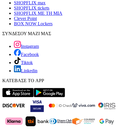
SHOPFLIX max
SHOPFLIX tickets
SHOPFLIX ΜΕ ΤΗ ΜΙΑ
Clever Point
BOX NOW Lockers
ΣΥΝΔΕΣΟΥ ΜΑΖΙ ΜΑΣ
Instagram
Facebook
Tiktok
Linkedin
ΚΑΤΕΒΑΣΕ ΤΟ APP