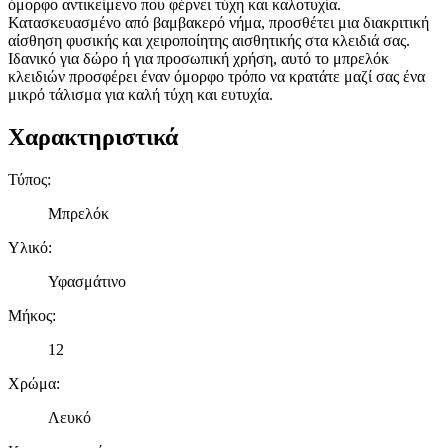
όμορφο αντικείμενο που φέρνει τύχη και καλοτυχία.
Κατασκευασμένο από βαμβακερό νήμα, προσθέτει μια διακριτική
αίσθηση φυσικής και χειροποίητης αισθητικής στα κλειδιά σας.
Ιδανικό για δώρο ή για προσωπική χρήση, αυτό το μπρελόκ
κλειδιών προσφέρει έναν όμορφο τρόπο να κρατάτε μαζί σας ένα
μικρό τάλισμα για καλή τύχη και ευτυχία.
Χαρακτηριστικά
Τύπος
:
Μπρελόκ
Υλικό
:
Υφασμάτινο
Μήκος
:
12
Χρώμα
:
Λευκό