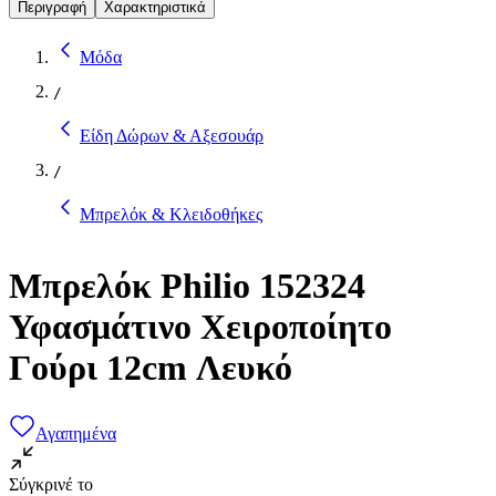
Περιγραφή
Χαρακτηριστικά
Μόδα
/
Είδη Δώρων & Αξεσουάρ
/
Μπρελόκ & Κλειδοθήκες
Μπρελόκ Philio 152324
Υφασμάτινο Χειροποίητο
Γούρι 12cm Λευκό
Αγαπημένα
Σύγκρινέ το