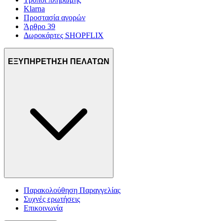
Klarna
Προστασία αγορών
Άρθρο 39
Δωροκάρτες SHOPFLIX
ΕΞΥΠΗΡΕΤΗΣΗ ΠΕΛΑΤΩΝ
Παρακολούθηση Παραγγελίας
Συχνές ερωτήσεις
Επικοινωνία