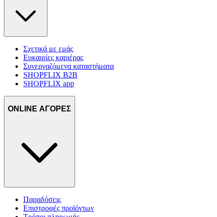
δικτύωσης, διαφημίσεων και ανάλυσης.
Σχετικά με εμάς
Ευκαιρίες καριέρας
Συνεργαζόμενα καταστήματα
SHOPFLIX B2B
SHOPFLIX app
ONLINE ΑΓΟΡΕΣ
Παραδόσεις
Επιστροφές προϊόντων
Τρόποι πληρωμής