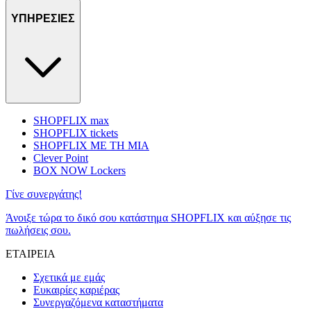
ΥΠΗΡΕΣΙΕΣ
SHOPFLIX max
SHOPFLIX tickets
SHOPFLIX ΜΕ ΤΗ ΜΙΑ
Clever Point
BOX NOW Lockers
Γίνε συνεργάτης!
Άνοιξε τώρα το δικό σου κατάστημα SHOPFLIX και αύξησε τις
πωλήσεις σου.
ΕΤΑΙΡΕΙΑ
Σχετικά με εμάς
Ευκαιρίες καριέρας
Συνεργαζόμενα καταστήματα