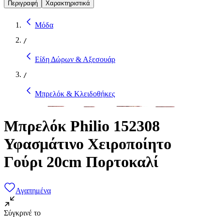
Περιγραφή
Χαρακτηριστικά
Μόδα
/
Είδη Δώρων & Αξεσουάρ
/
Μπρελόκ & Κλειδοθήκες
Μπρελόκ Philio 152308
Υφασμάτινο Χειροποίητο
Γούρι 20cm Πορτοκαλί
Αγαπημένα
Σύγκρινέ το