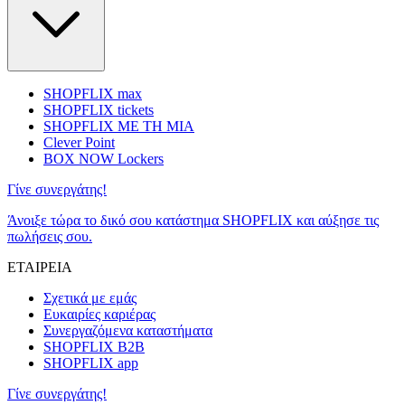
SHOPFLIX max
SHOPFLIX tickets
SHOPFLIX ΜΕ ΤΗ ΜΙΑ
Clever Point
BOX NOW Lockers
Γίνε συνεργάτης!
Άνοιξε τώρα το δικό σου κατάστημα SHOPFLIX και αύξησε τις
πωλήσεις σου.
ΕΤΑΙΡΕΙΑ
Σχετικά με εμάς
Ευκαιρίες καριέρας
Συνεργαζόμενα καταστήματα
SHOPFLIX B2B
SHOPFLIX app
Γίνε συνεργάτης!