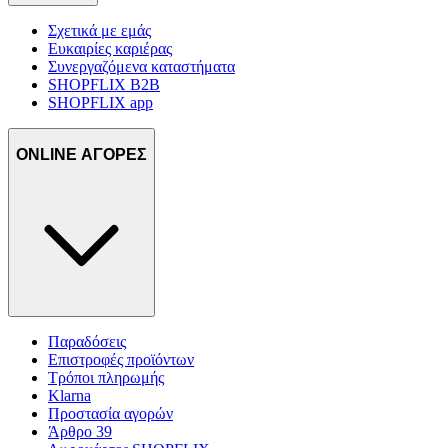
Σχετικά με εμάς
Ευκαιρίες καριέρας
Συνεργαζόμενα καταστήματα
SHOPFLIX B2B
SHOPFLIX app
ONLINE ΑΓΟΡΕΣ
Παραδόσεις
Επιστροφές προϊόντων
Τρόποι πληρωμής
Klarna
Προστασία αγορών
Άρθρο 39