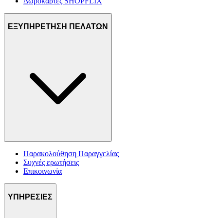
Δωροκάρτες SHOPFLIX
ΕΞΥΠΗΡΕΤΗΣΗ ΠΕΛΑΤΩΝ
Παρακολούθηση Παραγγελίας
Συχνές ερωτήσεις
Επικοινωνία
ΥΠΗΡΕΣΙΕΣ