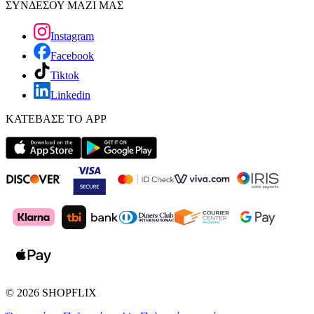
ΣΥΝΔΕΣΟΥ ΜΑΖΙ ΜΑΣ
Instagram
Facebook
Tiktok
Linkedin
ΚΑΤΕΒΑΣΕ ΤΟ APP
©
2026
SHOPFLIX