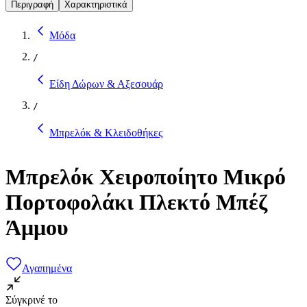
Περιγραφή
Χαρακτηριστικά
Μόδα
/
Είδη Δώρων & Αξεσουάρ
/
Μπρελόκ & Κλειδοθήκες
Μπρελόκ Χειροποίητο Μικρό
Πορτοφολάκι Πλεκτό Μπέζ
Άμμου
Αγαπημένα
Σύγκρινέ το