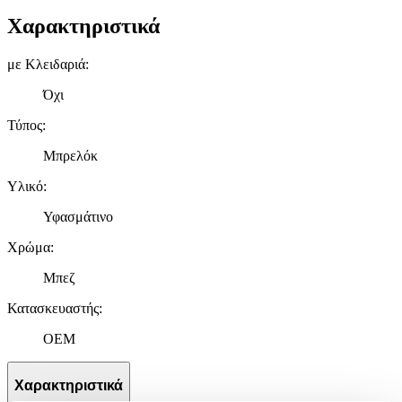
Χαρακτηριστικά
με Κλειδαριά
:
Όχι
Τύπος
:
Μπρελόκ
Υλικό
:
Υφασμάτινο
Χρώμα
:
Μπεζ
Κατασκευαστής
:
OEM
Χαρακτηριστικά