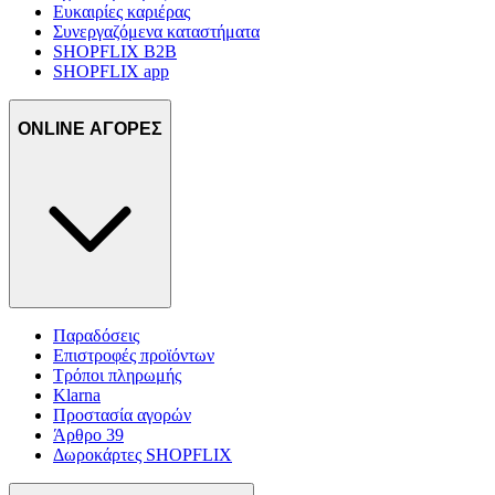
Ευκαιρίες καριέρας
Συνεργαζόμενα καταστήματα
SHOPFLIX B2B
SHOPFLIX app
ONLINE ΑΓΟΡΕΣ
Παραδόσεις
Επιστροφές προϊόντων
Τρόποι πληρωμής
Klarna
Προστασία αγορών
Άρθρο 39
Δωροκάρτες SHOPFLIX