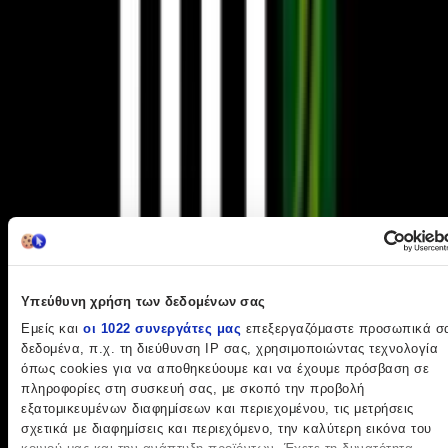
Πίσω
€
8
50
Προσθήκη στο καλάθι
Δες όλα τα καταστήματα (45)
Υπεύθυνη χρήση των δεδομένων σας
Εμείς και
οι 1022 συνεργάτες μας
επεξεργαζόμαστε προσωπικά σ
δεδομένα, π.χ. τη διεύθυνση IP σας, χρησιμοποιώντας τεχνολογία
όπως cookies για να αποθηκεύουμε και να έχουμε πρόσβαση σε
πληροφορίες στη συσκευή σας, με σκοπό την προβολή
εξατομικευμένων διαφημίσεων και περιεχομένου, τις μετρήσεις
σχετικά με διαφημίσεις και περιεχόμενο, την καλύτερη εικόνα του