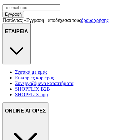
Εγγραφή
Πατώντας «Εγγραφή» αποδέχεσαι τους
όρους χρήσης
ΕΤΑΙΡΕΙΑ
Σχετικά με εμάς
Ευκαιρίες καριέρας
Συνεργαζόμενα καταστήματα
SHOPFLIX B2B
SHOPFLIX app
ONLINE ΑΓΟΡΕΣ