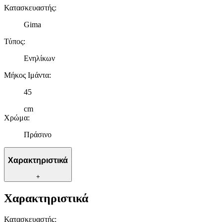
Κατασκευαστής
:
Gima
Τύπος
:
Ενηλίκων
Μήκος Ιμάντα
:
45
cm
Χρώμα
:
Πράσινο
Χαρακτηριστικά
+
Χαρακτηριστικά
Κατασκευαστής
: