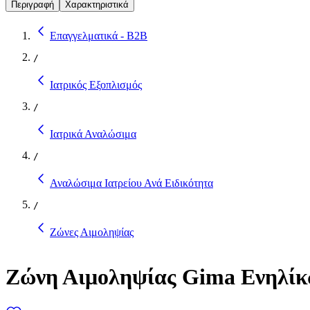
Περιγραφή
Χαρακτηριστικά
Επαγγελματικά - B2B
/
Ιατρικός Εξοπλισμός
/
Ιατρικά Αναλώσιμα
/
Αναλώσιμα Ιατρείου Ανά Ειδικότητα
/
Ζώνες Αιμοληψίας
Ζώνη Αιμοληψίας Gima Ενηλίκ